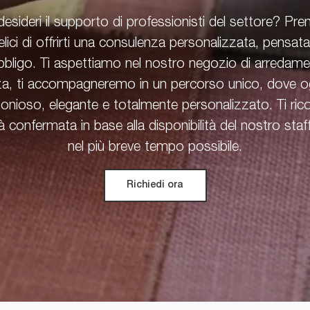
esideri il supporto di professionisti del settore? Pre
ici di offrirti una consulenza personalizzata, pensata
bbligo. Ti aspettiamo nel nostro negozio di arreda
, ti accompagneremo in un percorso unico, dove ogn
onioso, elegante e totalmente personalizzato. Ti ric
confermata in base alla disponibilità del nostro staff
nel più breve tempo possibile.
Richiedi ora