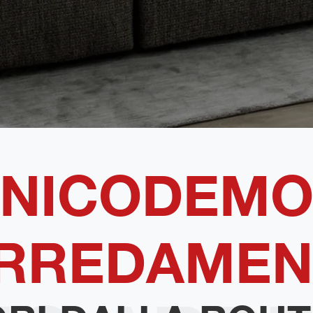
NICODEM
RREDAMEN