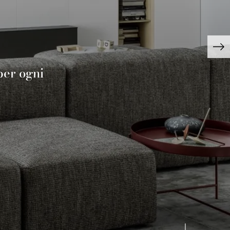
 per ogni