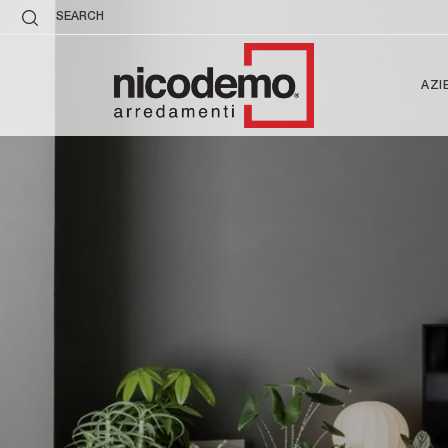
SEARCH
AZI