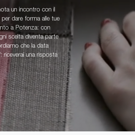
nota un incontro con il
 per dare forma alle tue
mento a Potenza: con
i scelta diventa parte
ordiamo che la data
: riceverai una risposta