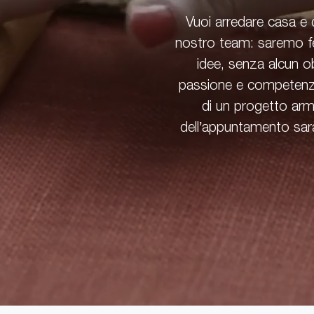
Vuoi arredare casa e d
nostro team: saremo fel
idee, senza alcun o
passione e competenza
di un progetto arm
dell’appuntamento sarà 