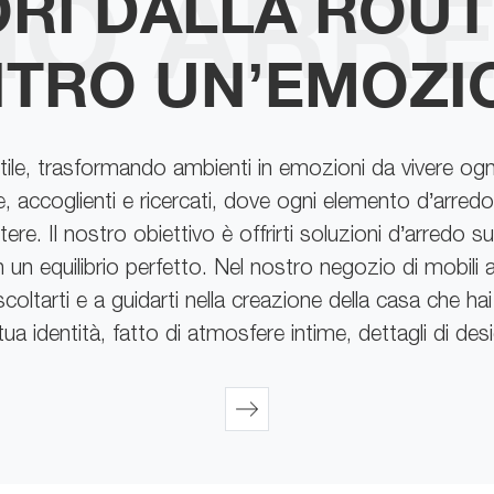
RI DALLA ROUT
TRO UN’EMOZI
ile, trasformando ambienti in emozioni da vivere og
e, accoglienti e ricercati, dove ogni elemento d’arred
ere. Il nostro obiettivo è offrirti soluzioni d’arredo su
in un equilibrio perfetto. Nel nostro negozio di mobil
ascoltarti e a guidarti nella creazione della casa che 
tua identità, fatto di atmosfere intime, dettagli di de