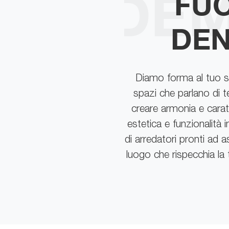
FUO
DEN
Diamo forma al tuo st
spazi che parlano di t
creare armonia e caratt
estetica e funzionalità 
di arredatori pronti ad 
luogo che rispecchia la 