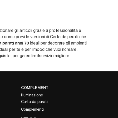
ionare gli articoli grazie a professionalità e
re come porvi le versioni di Carta da parati che
 parati anni 70
ideali per decorare gli ambienti
 ideali per te e per ilmood che vuoi ricreare.
sto, per garantire ilservizio migliore.
COMPLEMENTI
Illuminazione
Carta da parati
Complementi