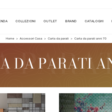
ENDA
COLLEZIONI
OUTLET
BRAND
CATALOGHI
Home
>
Accessori Casa
>
Carta da parati
>
Carta da parati anni 70
A DA PARATI AN