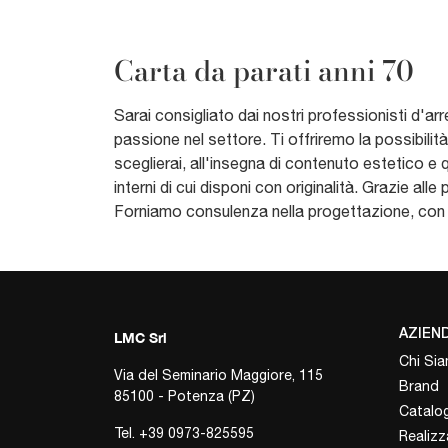
Carta da parati anni 70
Sarai consigliato dai nostri professionisti d'ar
passione nel settore. Ti offriremo la possibilit
sceglierai, all'insegna di contenuto estetico e qu
interni di cui disponi con originalità. Grazie alle
Forniamo consulenza nella progettazione, con so
AZIEN
LMC Srl
Chi Si
Via del Seminario Maggiore, 115
Brand
85100 - Potenza (PZ)
Catalog
Tel.
+39 0973-825595
Realizz