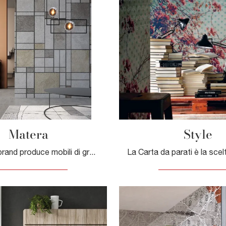
Matera
Style
Il rinomato brand produce mobili di grande valore con cui customizzare con stile uno tra gli ambienti domestici in cui passi buona parte del giorno.