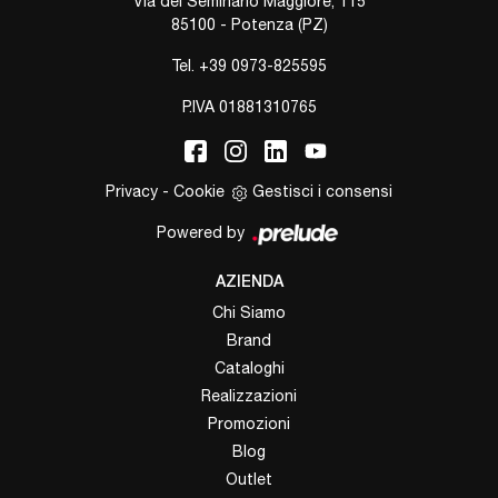
Via del Seminario Maggiore, 115
85100 - Potenza (PZ)
Tel.
+39 0973-825595
P.IVA 01881310765
Privacy
-
Cookie
Gestisci i consensi
Powered by
AZIENDA
Chi Siamo
Brand
Cataloghi
Realizzazioni
Promozioni
Blog
Outlet