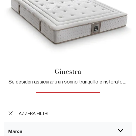
Ginestra
Se desideri assicurarti un sonno tranquillo e ristoratore, scopri i Materassi a molle matrimoniali come il modello Ginestra Morfeus.
AZZERA FILTRI
Marca