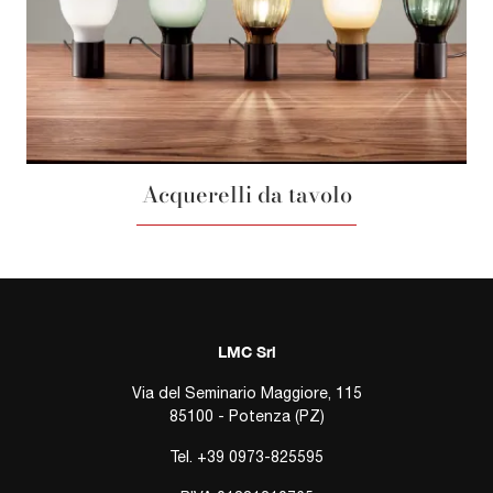
Acquerelli da tavolo
LMC Srl
Via del Seminario Maggiore, 115
85100 - Potenza (PZ)
Tel.
+39 0973-825595