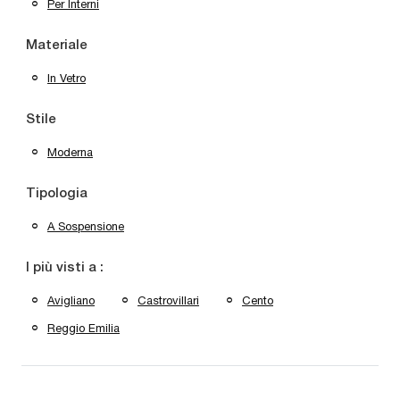
Per Interni
Materiale
In Vetro
Stile
Moderna
Tipologia
A Sospensione
I più visti a :
Avigliano
Castrovillari
Cento
Reggio Emilia