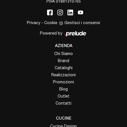
P.IVA 01881310765
Privacy
-
Cookie
Gestisci i consensi
Powered by
AZIENDA
Chi Siamo
Brand
Cataloghi
Realizzazioni
Promozioni
Blog
Outlet
Contatti
CUCINE
Cucine Design