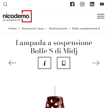
Home
>
Accessori Casa
>
Illuminazione
>
Bolle sospensione S
Lampada a sospensione
Bolle S di Midj