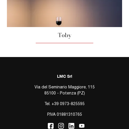
Toby
LMC Srl
Via del Seminario Maggiore, 115
85100 - Potenza (PZ)
Tel.
+39 0973-825595
P.IVA 01881310765