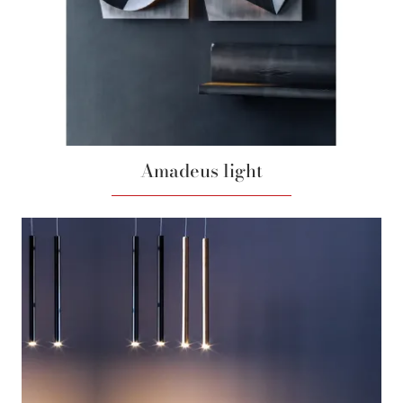
Amadeus light