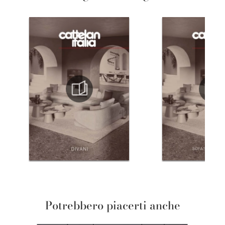
Potrebbero piacerti anche