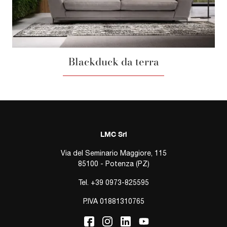
Blackduck da terra
LMC Srl
Via del Seminario Maggiore, 115
85100 - Potenza (PZ)
Tel.
+39 0973-825595
P.IVA 01881310765