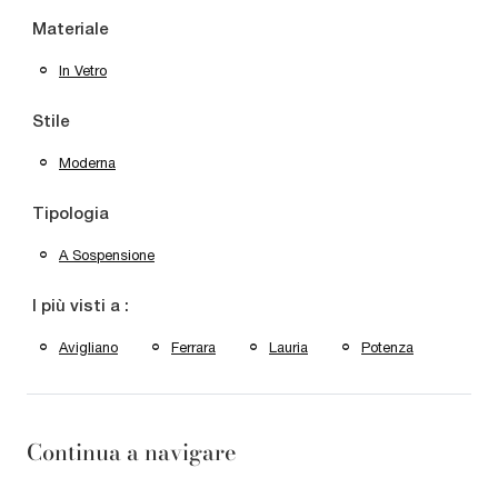
Materiale
In Vetro
Stile
Moderna
Tipologia
A Sospensione
I più visti a :
Avigliano
Ferrara
Lauria
Potenza
Continua a navigare