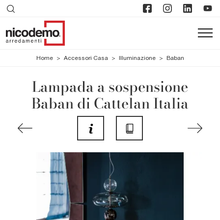
Home
>
Accessori Casa
>
Illuminazione
>
Baban
Lampada a sospensione
Baban di Cattelan Italia