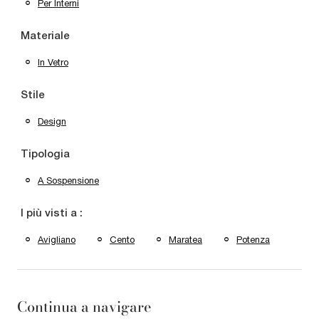
Per Interni
Materiale
In Vetro
Stile
Design
Tipologia
A Sospensione
I più visti a :
Avigliano
Cento
Maratea
Potenza
Continua a navigare