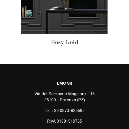
Rosy Gold
LMC Srl
Via del Seminario Maggiore, 115
85100 - Potenza (PZ)
Tel.
+39 0973-825595
P.IVA 01881310765