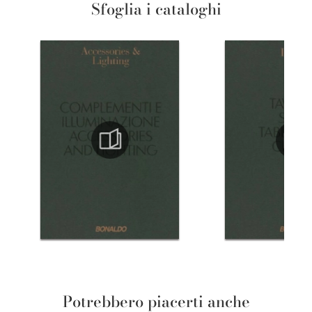
Sfoglia i cataloghi
Potrebbero piacerti anche