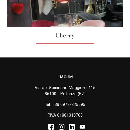
Cherry
LMC Srl
Via del Seminario Maggiore, 115
85100 - Potenza (PZ)
Tel.
+39 0973-825595
P.IVA 01881310765