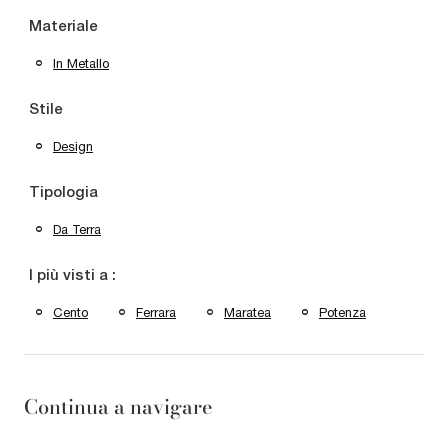
Materiale
In Metallo
Stile
Design
Tipologia
Da Terra
I più visti a :
Cento
Ferrara
Maratea
Potenza
Continua a navigare