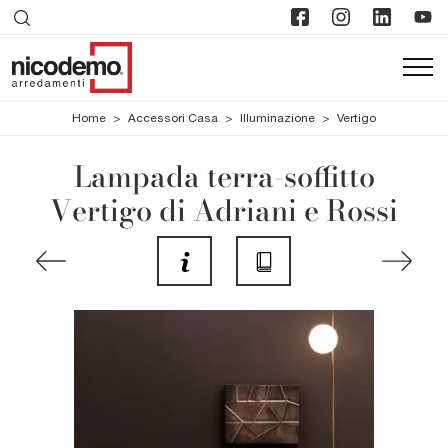
Home
>
Accessori Casa
>
Illuminazione
>
Vertigo
Lampada terra-soffitto
Vertigo di Adriani e Rossi