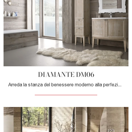
DIAMANTE DM06
Arreda la stanza del benessere moderno alla perfezione con DIAMANTE DM06, mobili bagno a terra e complementi in legno di Compab.