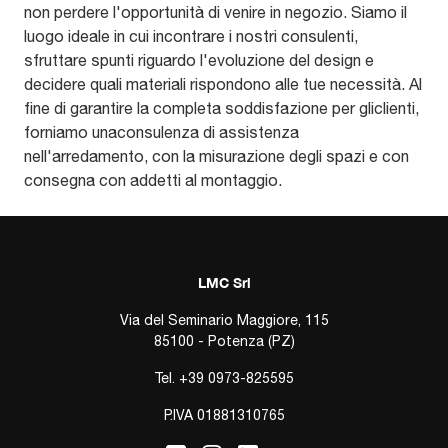
non perdere l'opportunità di venire in negozio. Siamo il
luogo ideale in cui incontrare i nostri consulenti,
sfruttare spunti riguardo l'evoluzione del design e
decidere quali materiali rispondono alle tue necessità. Al
fine di garantire la completa soddisfazione per gliclienti,
forniamo unaconsulenza di assistenza
nell'arredamento, con la misurazione degli spazi e con
consegna con addetti al montaggio.
LMC Srl
Via del Seminario Maggiore, 115
85100 - Potenza (PZ)
Tel.
+39 0973-825595
P.IVA 01881310765