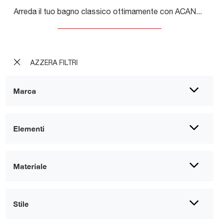
Arreda il tuo bagno classico ottimamente con ACANTHIS AC17, mobili bagno a terra e accessori in legno di Compab.
AZZERA FILTRI
Marca
Elementi
Materiale
Stile