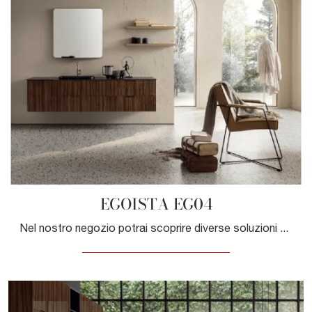
EGOISTA EG04
Nel nostro negozio potrai scoprire diverse soluzioni di composizioni di Compab per ammobiliare l'ambiente di casa dedicato alla cura della propria ...