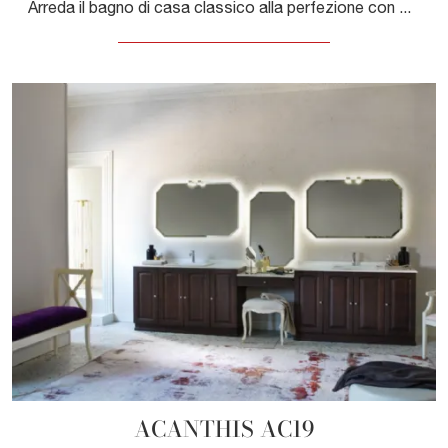
Arreda il bagno di casa classico alla perfezione con ACANTHIS AC20, mobili bagno sospesi e oggetti in legno di Compab.
ACANTHIS AC19