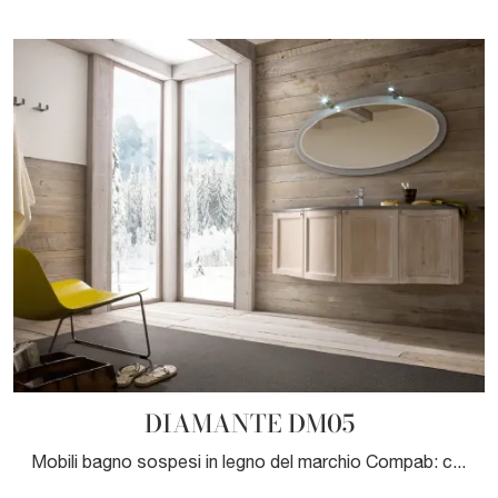
DIAMANTE DM05
Mobili bagno sospesi in legno del marchio Compab: clicca e scopri l'arredo bagno moderno DIAMANTE DM05 per la stanza del benessere.