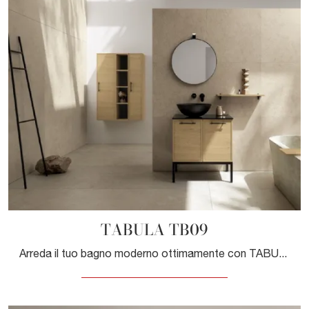
TABULA TB09
Arreda il tuo bagno moderno ottimamente con TABULA TB09, mobili bagno a terra e oggetti in legno di Compab.