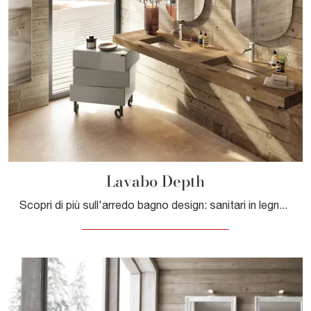
Lavabo Depth
Scopri di più sull'arredo bagno design: sanitari in legno come il modello Lavabo Depth di Lago ti attendono.