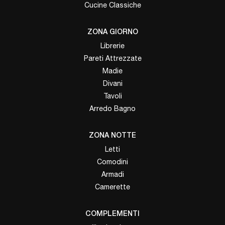
Cucine Classiche
ZONA GIORNO
Librerie
Pareti Attrezzate
Madie
Divani
Tavoli
Arredo Bagno
ZONA NOTTE
Letti
Comodini
Armadi
Camerette
COMPLEMENTI