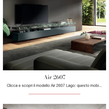
Air 2607
Clicca e scopri il modello Air 2607 Lago: questo mobile per la televisione in vetro è tra le più originali soluzioni per il soggiorno.