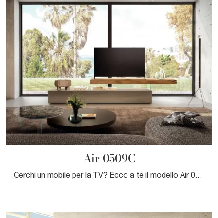
Air 0509C
Cerchi un mobile per la TV? Ecco a te il modello Air 0509C di Lago in vetro, ideale per spazi design.