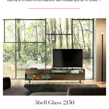
36e8 Glass 2150