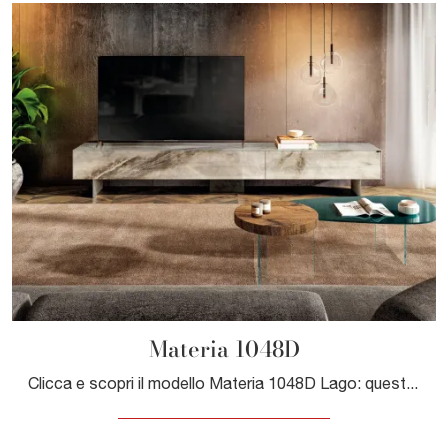
Materia 1048D
Clicca e scopri il modello Materia 1048D Lago: questo mobile per la televisione in vetro è tra le più belle soluzioni per il soggiorno.