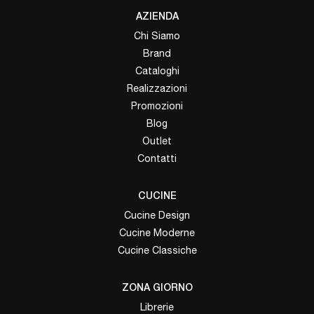
AZIENDA
Chi Siamo
Brand
Cataloghi
Realizzazioni
Promozioni
Blog
Outlet
Contatti
CUCINE
Cucine Design
Cucine Moderne
Cucine Classiche
ZONA GIORNO
Librerie