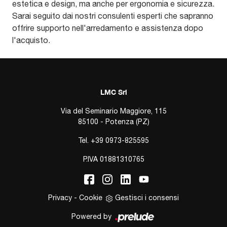
estetica e design, ma anche per ergonomia e sicurezza.
Sarai seguito dai nostri consulenti esperti che sapranno
offrire supporto nell'arredamento e assistenza dopo
l'acquisto.
LMC Srl
Via del Seminario Maggiore, 115
85100 - Potenza (PZ)
Tel.
+39 0973-825595
P.IVA 01881310765
Privacy
-
Cookie
Gestisci i consensi
Powered by