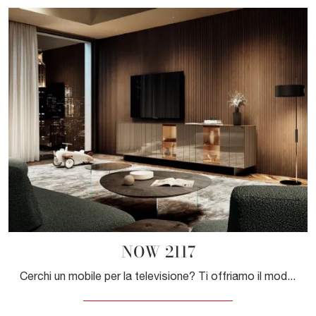
NOW 2117
Cerchi un mobile per la televisione? Ti offriamo il modello NOW 2117 di Lago in vetro, perfetto per spazi design.