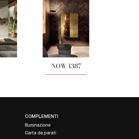
NOW 1387
COMPLEMENTI
Illuminazione
Carta da parati