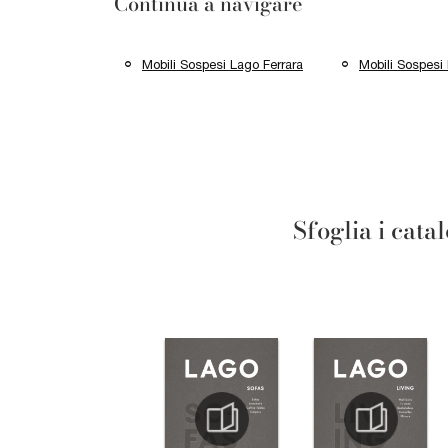
Continua a navigare
Mobili Sospesi Lago Ferrara
Mobili Sospesi
Sfoglia i cata