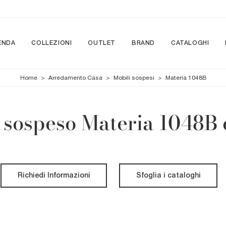
ENDA
COLLEZIONI
OUTLET
BRAND
CATALOGHI
Home
>
Arredamento Casa
>
Mobili sospesi
>
Materia 1048B
 sospeso Materia 1048B 
Richiedi Informazioni
Sfoglia i cataloghi