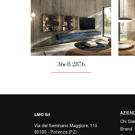
36e8 2876
AZIEN
LMC Srl
Chi Si
Via del Seminario Maggiore, 115
Brand
85100 - Potenza (PZ)