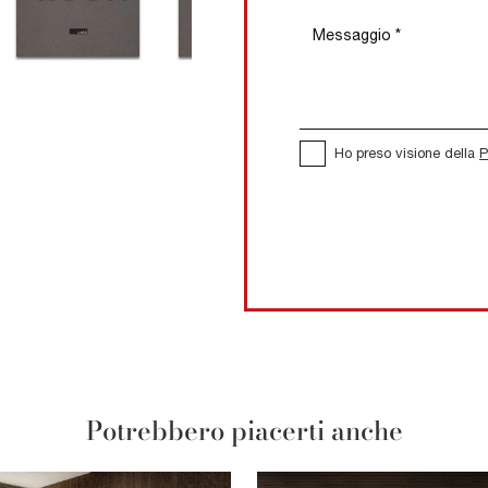
Ho preso visione della
P
Potrebbero piacerti anche