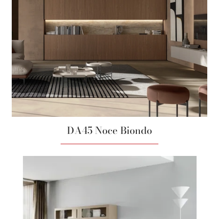
DA45 Noce Biondo