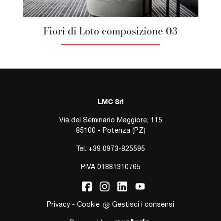
Fiori di Loto composizione 03
LMC Srl
Via del Seminario Maggiore, 115
85100 - Potenza (PZ)
Tel.
+39 0973-825595
P.IVA 01881310765
Privacy
-
Cookie
Gestisci i consensi