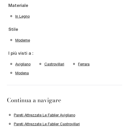
Materiale
In Legno
Stile
Moderne
I più visti a :
Avigliano
Castrovillari
Ferrara
Modena
Continua a navigare
Pareti Attrezzate Le Fablier Avigliano
Pareti Attrezzate Le Fablier Castrovillari