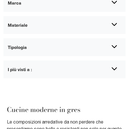
Marca
Materiale
Tipologia
I più visti a :
Cucine moderne in gres
Le composizioni arredative da non perdere che
presentiamo sono belle e resistenti non solo per quanto