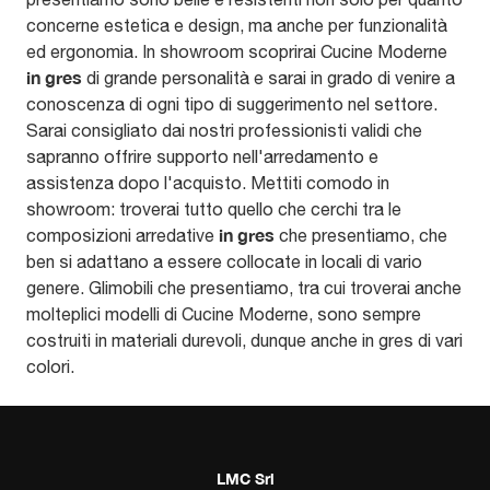
concerne estetica e design, ma anche per funzionalità
ed ergonomia. In showroom scoprirai Cucine Moderne
in gres
di grande personalità e sarai in grado di venire a
conoscenza di ogni tipo di suggerimento nel settore.
Sarai consigliato dai nostri professionisti validi che
sapranno offrire supporto nell'arredamento e
assistenza dopo l'acquisto. Mettiti comodo in
showroom: troverai tutto quello che cerchi tra le
in gres
composizioni arredative
che presentiamo, che
ben si adattano a essere collocate in locali di vario
genere. Glimobili che presentiamo, tra cui troverai anche
molteplici modelli di Cucine Moderne, sono sempre
costruiti in materiali durevoli, dunque anche in gres di vari
colori.
LMC Srl