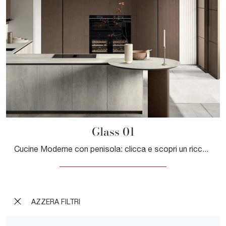
Glass 01
Cucine Moderne con penisola: clicca e scopri un ricco catalogo di soluzioni del marchio Arredo3, tra cui il modello Glass 01.
AZZERA FILTRI