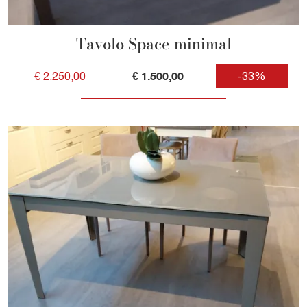
Tavolo Space minimal
€ 1.500,00
€ 2.250,00
-33%