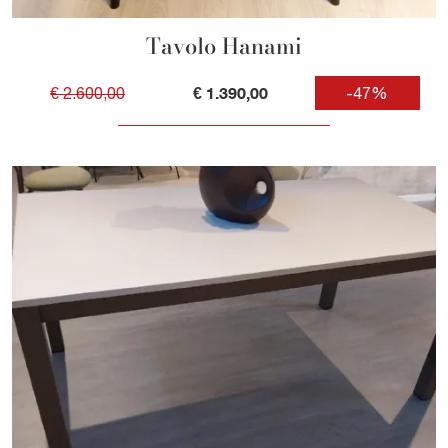
Tavolo Hanami
€ 1.390,00
€ 2.600,00
-47%