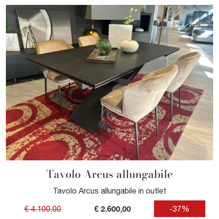
Tavolo Arcus allungabile
Tavolo Arcus allungabile in outlet
€ 2.600,00
€ 4.100,00
-37%