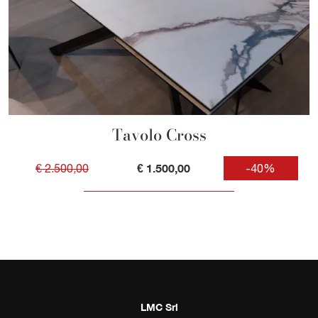
Tavolo Cross
€ 1.500,00
€ 2.500,00
-40%
LMC Srl