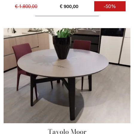
€ 900,00
€ 1.800,00
-50%
Tavolo Moor