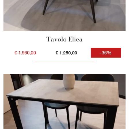
Tavolo Elica
€ 1.250,00
€ 1.960,00
-36%