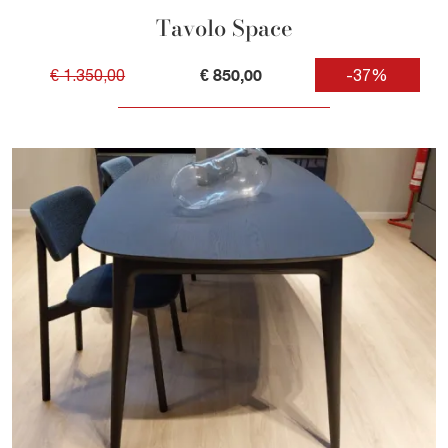
Tavolo Space
€ 850,00
€ 1.350,00
-37%