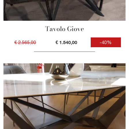
Tavolo Giove
€ 1.540,00
€ 2.565,00
-40%