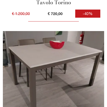
Tavolo Torino
€ 720,00
€ 1.200,00
-40%