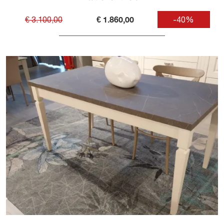
€ 1.860,00
€ 3.100,00
-40%