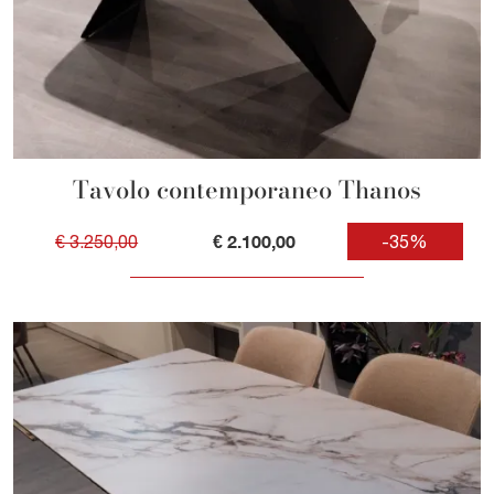
Tavolo contemporaneo Thanos
€ 2.100,00
€ 3.250,00
-35%