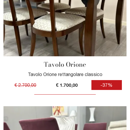
Tavolo Orione
Tavolo Orione rettangolare classico
€ 1.700,00
€ 2.700,00
-37%