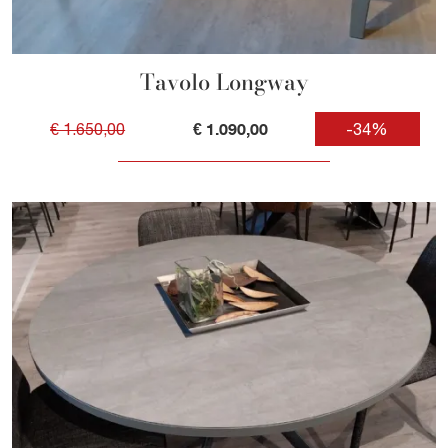
Tavolo Longway
€ 1.090,00
€ 1.650,00
-34%