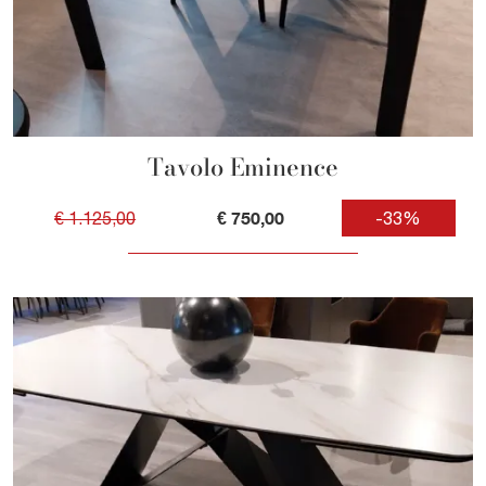
Tavolo Eminence
€ 750,00
€ 1.125,00
-33%