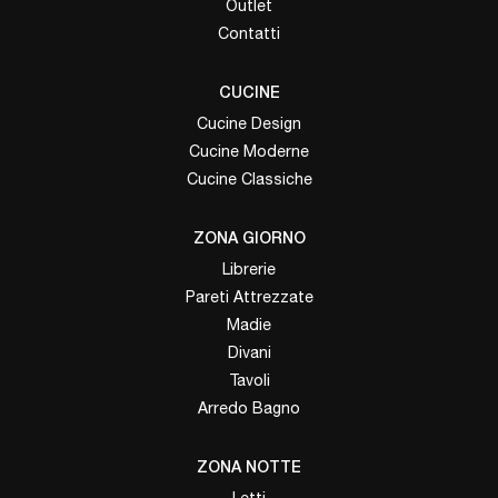
Outlet
Contatti
CUCINE
Cucine Design
Cucine Moderne
Cucine Classiche
ZONA GIORNO
Librerie
Pareti Attrezzate
Madie
Divani
Tavoli
Arredo Bagno
ZONA NOTTE
Letti