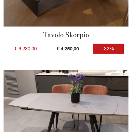
Tavolo Skorpio
€ 4.250,00
€ 6.230,00
-32%