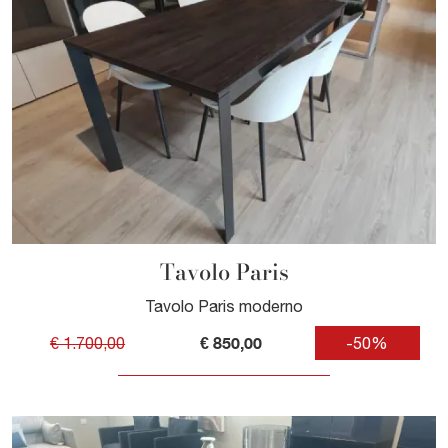
Tavolo Paris
Tavolo Paris moderno
€ 850,00
€ 1.700,00
-50%