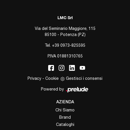
LMC Srl
Via del Seminario Maggiore, 115
85100 - Potenza (PZ)
Tel.
+39 0973-825595
P.IVA 01881310765
Privacy
-
Cookie
Gestisci i consensi
Powered by
AZIENDA
Chi Siamo
Brand
Cataloghi