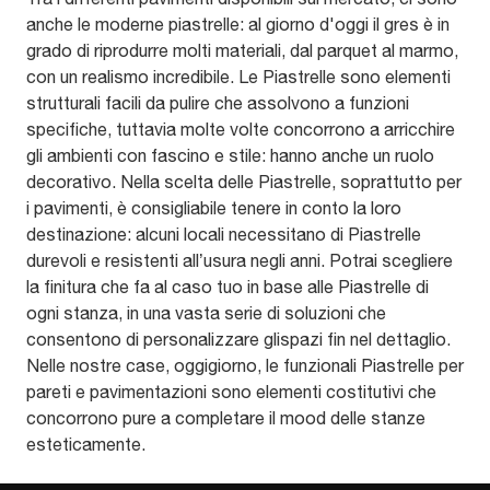
anche le moderne piastrelle: al giorno d'oggi il gres è in
grado di riprodurre molti materiali, dal parquet al marmo,
con un realismo incredibile. Le Piastrelle sono elementi
strutturali facili da pulire che assolvono a funzioni
specifiche, tuttavia molte volte concorrono a arricchire
gli ambienti con fascino e stile: hanno anche un ruolo
decorativo. Nella scelta delle Piastrelle, soprattutto per
i pavimenti, è consigliabile tenere in conto la loro
destinazione: alcuni locali necessitano di Piastrelle
durevoli e resistenti all’usura negli anni. Potrai scegliere
la finitura che fa al caso tuo in base alle Piastrelle di
ogni stanza, in una vasta serie di soluzioni che
consentono di personalizzare glispazi fin nel dettaglio.
Nelle nostre case, oggigiorno, le funzionali Piastrelle per
pareti e pavimentazioni sono elementi costitutivi che
concorrono pure a completare il mood delle stanze
esteticamente.