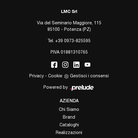
LMC Srl
Via del Seminario Maggiore, 115
85100 - Potenza (PZ)
Tel.
+39 0973-825595
P.IVA 01881310765
Privacy
-
Cookie
Gestisci i consensi
Powered by
AZIENDA
Chi Siamo
Brand
Cataloghi
Realizzazioni