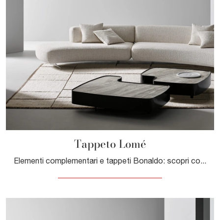
Tappeto Lomé
Elementi complementari e tappeti Bonaldo: scopri come completare i tuoi interni moderni con il modello Tappeto Lomé.