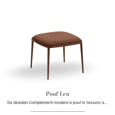
Pouf Lea
Se desideri Complementi moderni e pouf in tessuto scopri di più sul modello Pouf Lea della firma Midj.