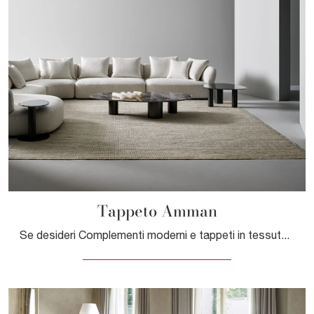
Tappeto Amman
Se desideri Complementi moderni e tappeti in tessuto scopri di più sul modello Tappeto Amman del brand Bonaldo.