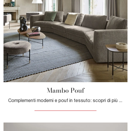
Mambo Pouf
Complementi moderni e pouf in tessuto: scopri di più sul modello Mambo Pouf di Pianca e potrai valorizzare i tuoi locali.