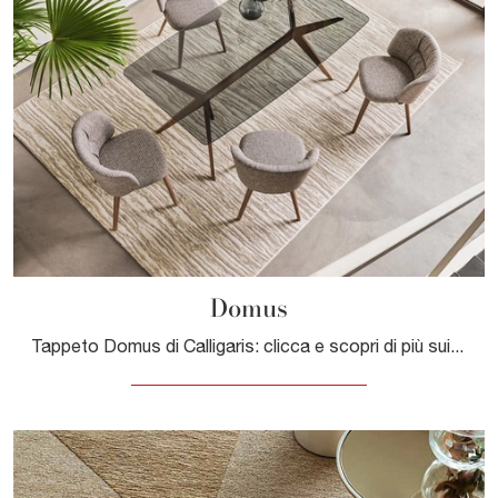
Domus
Tappeto Domus di Calligaris: clicca e scopri di più sui Complementi e tappeti moderni in tessuto del rinomato brand!