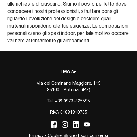
alle richieste di ciascuno. Siamo il posto perfetto dove
conoscere i nostri professionisti, sfruttare consigli
riguardo l'evoluzione del design e decidere quali
materiali rispondono alle tue esigenze. Le composizioni
personalizzano gli spazi indoor, per tale motivo occorre
valutare attentamente gli arredamenti.
LMC Srl
Via del Seminario Maggiore, 115
85100 - Potenza (PZ)
Tel.
+39 0973-825595
P.IVA 01881310765
Privacy
-
Cookie
Gestisci i consensi