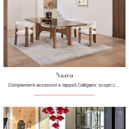
Nazca
Complementi accessori e tappeti Calligaris: scopri come arricchire i tuoi interni moderni con il modello Nazca.