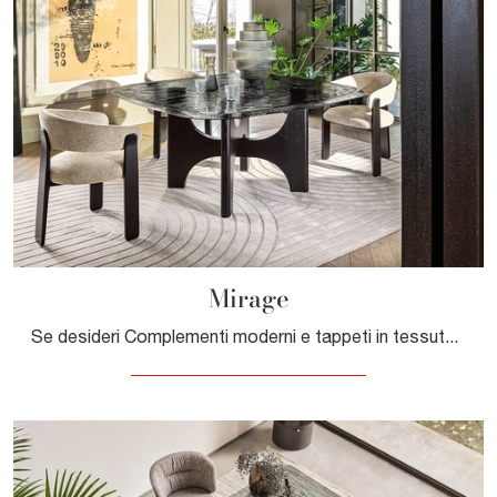
Mirage
Se desideri Complementi moderni e tappeti in tessuto scopri di più sul modello Mirage della marca Calligaris.