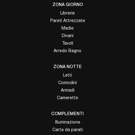
ZONA GIORNO
Librerie
Pareti Attrezzate
Madie
Divani
Tavoli
Arredo Bagno
ZONA NOTTE
Letti
Comodini
Armadi
Camerette
COMPLEMENTI
Illuminazione
Carta da parati