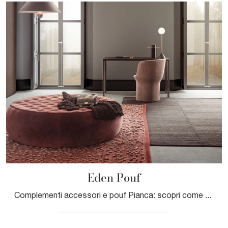
Eden Pouf
Complementi accessori e pouf Pianca: scopri come arricchire i tuoi locali moderni con il modello Eden Pouf.