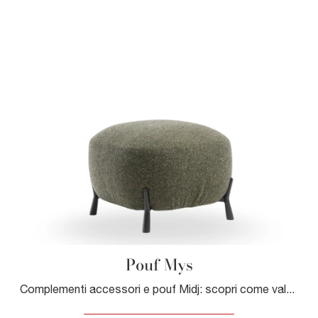
Pouf Mys
Complementi accessori e pouf Midj: scopri come valorizzare i tuoi spazi moderni con il modello Pouf Mys.