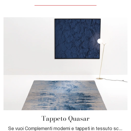
Tappeto Quasar
Se vuoi Complementi moderni e tappeti in tessuto scopri di più sul modello Tappeto Quasar della marca Adriani e Rossi.