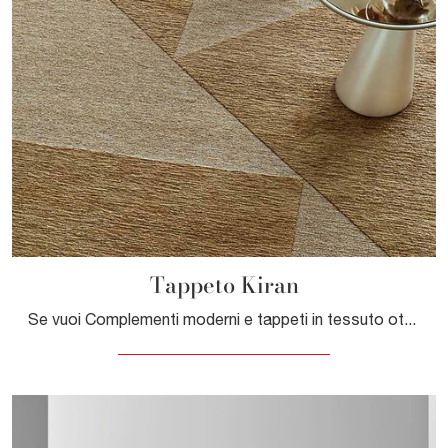
Tappeto Kiran
Se vuoi Complementi moderni e tappeti in tessuto ottieni informazioni sul modello Tappeto Kiran della marca Cattelan Italia.