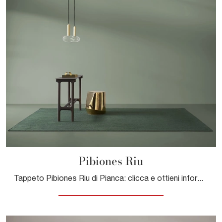
Pibiones Riu
Tappeto Pibiones Riu di Pianca: clicca e ottieni informazioni sui Complementi e tappeti moderni in tessuto del noto e rinomato brand!