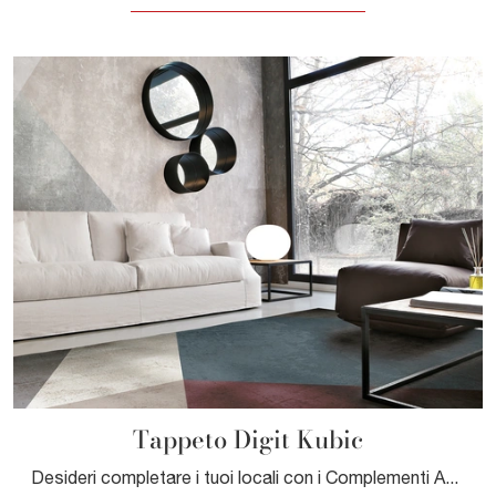
Tappeto Digit Kubic
Desideri completare i tuoi locali con i Complementi Adriani e Rossi? Ecco qui diversi modelli di tappeti in tessuto come Tappeto Digit Kubic.