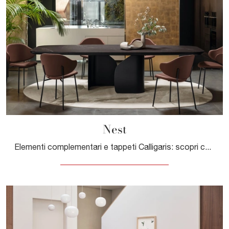
Nest
Elementi complementari e tappeti Calligaris: scopri come completare i tuoi spazi moderni con il modello Nest.