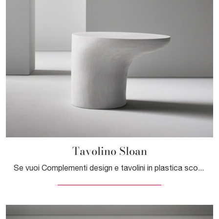
Tavolino Sloan
Se vuoi Complementi design e tavolini in plastica scopri di più sul modello Tavolino Sloan dell'azienda Bonaldo.