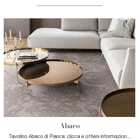
Abaco
Tavolino Abaco di Pianca: clicca e ottieni informazioni sui Complementi e tavolini moderni in metallo del noto e conosciuto marchio!