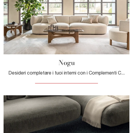
Nogu
Desideri completare i tuoi interni con i Complementi Calligaris? Eccoti molteplici modelli di tavolini in vetro come Nogu.