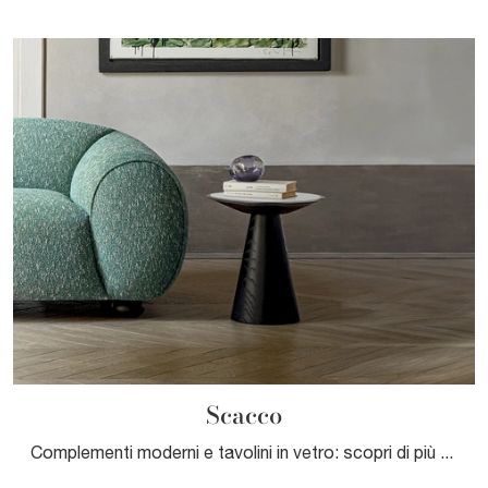
Scacco
Complementi moderni e tavolini in vetro: scopri di più sul modello Scacco di Pianca e potrai arricchire i tuoi interni.