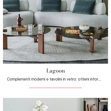
Lagoon
Complementi moderni e tavolini in vetro: ottieni informazioni sul modello Lagoon di Cattelan Italia e potrai impreziosire i tuoi spazi.