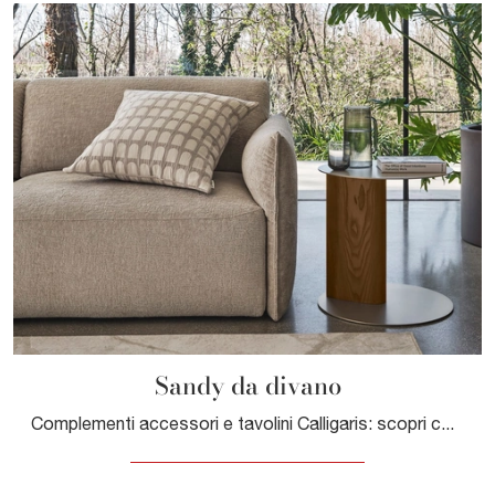
Sandy da divano
Complementi accessori e tavolini Calligaris: scopri come completare i tuoi locali design con il modello Sandy da divano.