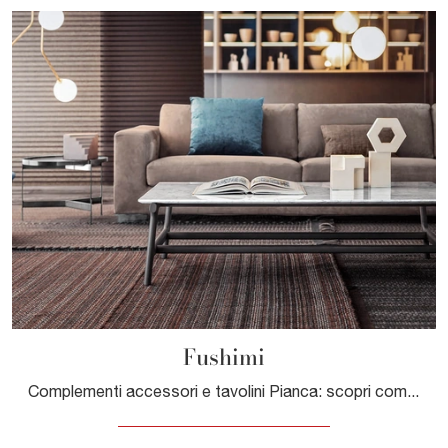
Fushimi
Complementi accessori e tavolini Pianca: scopri come completare i tuoi locali moderni con il modello Fushimi.