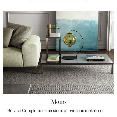
Mono
Se vuoi Complementi moderni e tavolini in metallo scopri di più sul modello Mono del marchio Pianca.