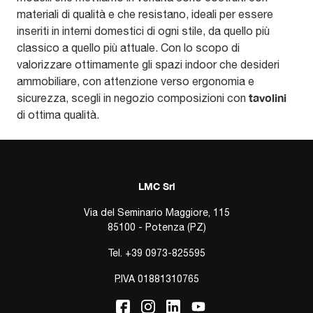
materiali di qualità e che resistano, ideali per essere
inseriti in interni domestici di ogni stile, da quello più
classico a quello più attuale. Con lo scopo di
valorizzare ottimamente gli spazi indoor che desideri
ammobiliare, con attenzione verso ergonomia e
tavolini
sicurezza, scegli in negozio composizioni con
di ottima qualità.
LMC Srl
Via del Seminario Maggiore, 115
85100 - Potenza (PZ)
Tel.
+39 0973-825595
P.IVA 01881310765