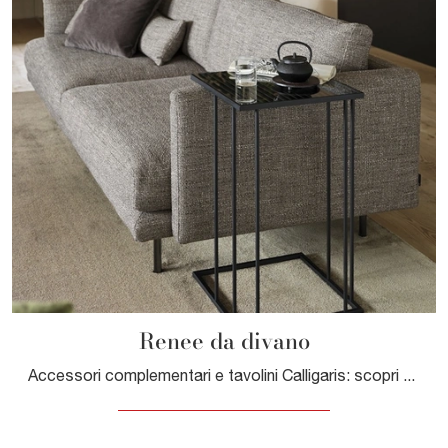
Renee da divano
Accessori complementari e tavolini Calligaris: scopri come completare i tuoi interni moderni con il modello Renee da divano.