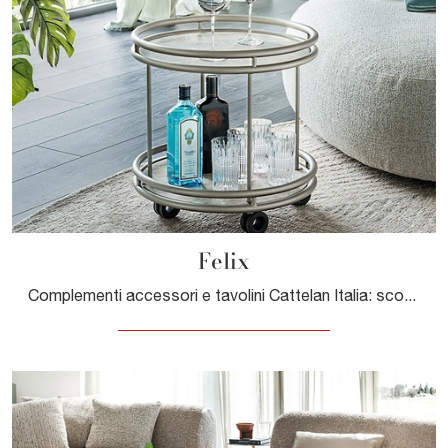
Felix
Complementi accessori e tavolini Cattelan Italia: scopri come arricchire i tuoi interni moderni con il modello Felix.