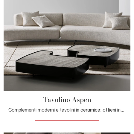
Tavolino Aspen
Complementi moderni e tavolini in ceramica: ottieni informazioni sul modello Tavolino Aspen di Bonaldo e potrai arricchire i tuoi locali.