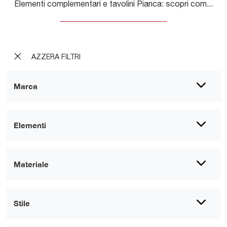
Elementi complementari e tavolini Pianca: scopri come impreziosire i tuoi locali design con il modello Duetto.
AZZERA FILTRI
Marca
Elementi
Materiale
Stile