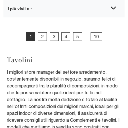
I più visti a :
1
2
3
4
5
....
10
Tavolini
I migliori store manager del settore arredamento,
costantemente disponibili in negozio, saranno felici di
accompagnarti tra la pluralità di composizioni, in modo
che tu possa valutare quelle ideali per te fin nel
dettaglio. La nostra molta dedizione e totale affabilità
nell'offrirti composizioni dei migliori marchi, ideali per gli
spazi indoor di diverse dimensioni, ti assicurerà di
ricevere consigli utili riguardo a Complementi e tavolini. I
modelli che mettiamo in vendita sono costruiti con