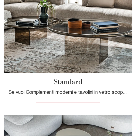
Standard
Se vuoi Complementi moderni e tavolini in vetro scopri di più sul modello Standard dell'azienda Cattelan Italia.