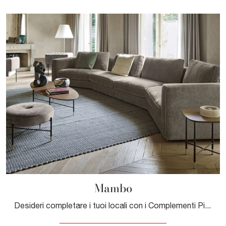
Mambo
Desideri completare i tuoi locali con i Complementi Pianca? Eccoti molteplici modelli di tavolini in legno come Mambo.