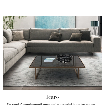
Icaro
Se vuoi Complementi moderni e tavolini in vetro scopri di più sul modello Icaro della marca Pianca.