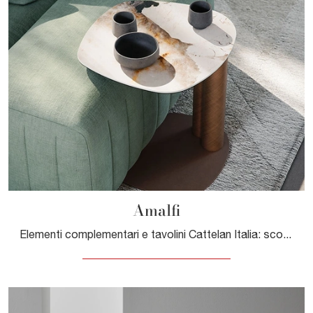
Amalfi
Elementi complementari e tavolini Cattelan Italia: scopri come valorizzare i tuoi locali moderni con il modello Amalfi.