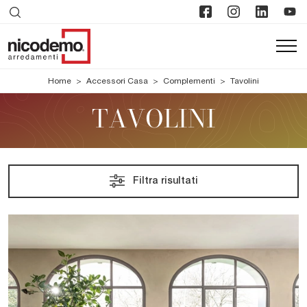
Home
>
Accessori Casa
>
Complementi
>
Tavolini
TAVOLINI
Filtra risultati