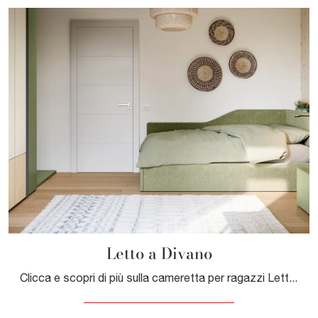
Letto a Divano
Clicca e scopri di più sulla cameretta per ragazzi Letto a Divano! Le Camerette componibili Nidi ti aspettano.