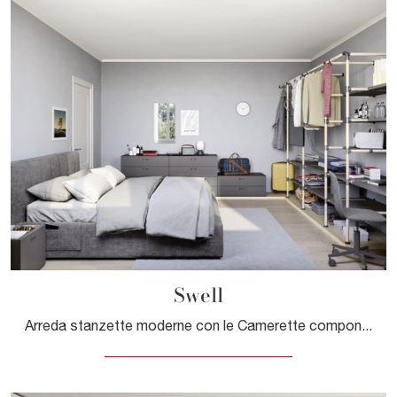
Swell
Arreda stanzette moderne con le Camerette componibili Nidi! Il modello Swell in melaminico è per ragazzi.