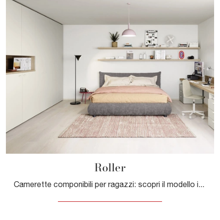
Roller
Camerette componibili per ragazzi: scopri il modello in melaminico Roller di Nidi per stanzette moderne.