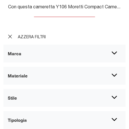
Con questa cameretta Y106 Moretti Compact Camerette, tra le soluzioni componibili, potrai ammobiliare stanze moderne per ragazzi.
AZZERA FILTRI
Marca
Materiale
Stile
Tipologia