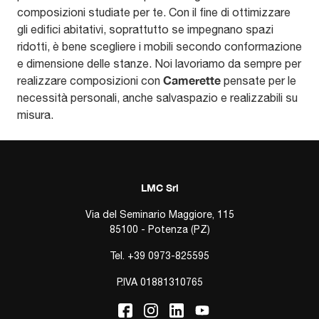
composizioni studiate per te. Con il fine di ottimizzare
gli edifici abitativi, soprattutto se impegnano spazi
ridotti, è bene scegliere i mobili secondo conformazione
e dimensione delle stanze. Noi lavoriamo da sempre per
Camerette
realizzare composizioni con
pensate per le
necessità personali, anche salvaspazio e realizzabili su
misura.
LMC Srl
Via del Seminario Maggiore, 115
85100 - Potenza (PZ)
Tel.
+39 0973-825595
P.IVA 01881310765