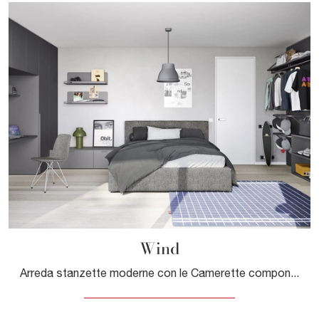
Wind
Arreda stanzette moderne con le Camerette componibili Nidi! Il modello Wind in melaminico è per ragazzi.