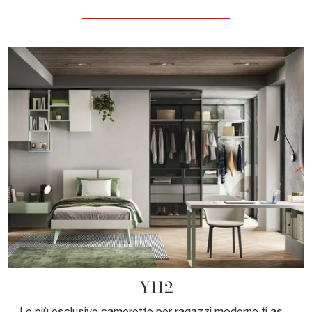
Y112
Le più esclusive camerette per ragazzi moderne ti aspettano! Scopri il modello Y112 di Moretti Compact Camerette.