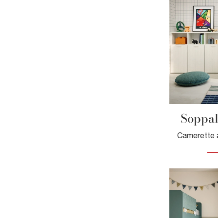
Soppalc