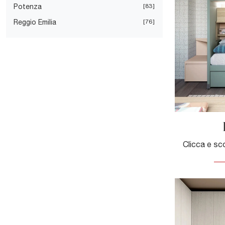
Potenza
83
Reggio Emilia
76