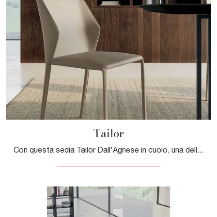
Tailor
Con questa sedia Tailor Dall'Agnese in cuoio, una delle nostre sedute fisse moderne, potrai arricchire i tuoi locali.