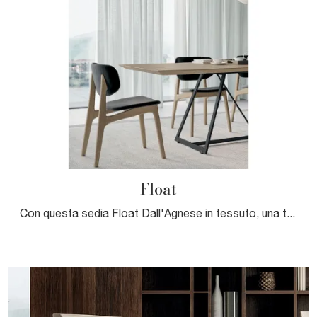
Float
Con questa sedia Float Dall'Agnese in tessuto, una tra le nostre sedute fisse moderne, potrai completare i tuoi locali.