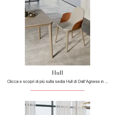
Hull
Clicca e scopri di più sulla sedia Hull di Dall'Agnese in tessuto: le più esclusive Sedie fisse moderne ti attendono.