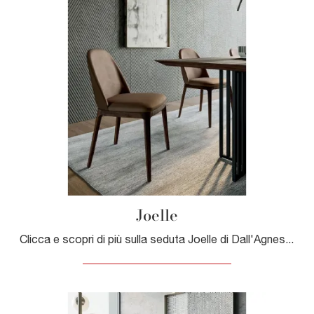
Joelle
Clicca e scopri di più sulla seduta Joelle di Dall'Agnese in pelle: le più esclusive Sedie fisse moderne ti attendono.