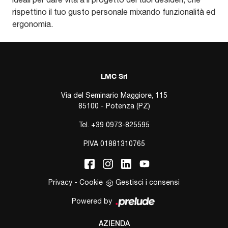
rispettino il tuo gusto personale mixando funzionalità ed
ergonomia.
LMC Srl
Via del Seminario Maggiore, 115
85100 - Potenza (PZ)
Tel.
+39 0973-825595
P.IVA 01881310765
Privacy
-
Cookie
Gestisci i consensi
Powered by
AZIENDA