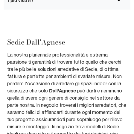
I più visti a :
Sedie Dall'Agnese
La nostra pluriennale professionalità e estrema
passione ti garantirà di trovare tutto quello che cerchi
tra le più belle soluzioni arredative di Sedie, di ottima
fattura e perfette per ambienti di svariate misure. Non
perdere l'occasione di arredare gli spazi indoor con la
Dall'Agnese
sicurezza che solo
può darti e nemmeno
quella di avere ogni genere di consiglio nel settore da
parte nostra. In negozio troverai i migliori arredatori, che
saranno felici di affiancarti durante ogni momento del
tuo progetto assicurandoti pure sopraluogo per rilievo
misure e montaggio. In negozio trovi modelli di Sedie
ideali per dare vita a il progetto dei tuoi desideri, che