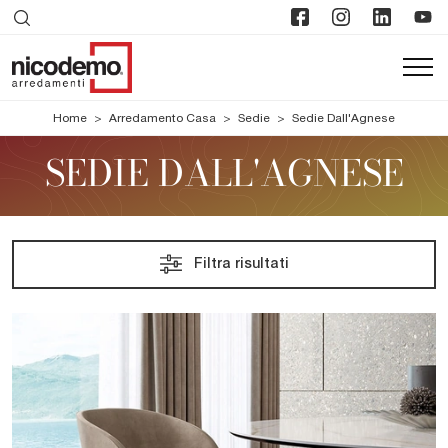
Home
>
Arredamento Casa
>
Sedie
>
Sedie Dall'Agnese
SEDIE DALL'AGNESE
Filtra risultati