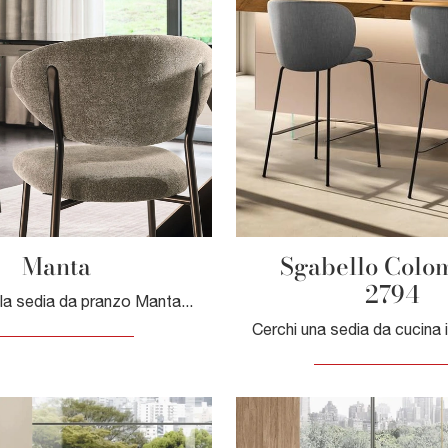
Manta
Sgabello Colo
2794
Ti offriamo la sedia da pranzo Manta per ambientazioni moderne, tra le più esclusive Sedie fisse di Calligaris.