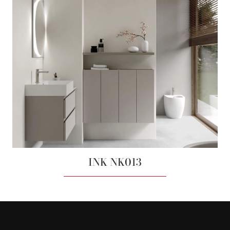
INK NK013