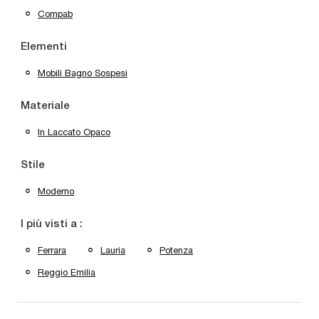
Compab
Elementi
Mobili Bagno Sospesi
Materiale
In Laccato Opaco
Stile
Moderno
I più visti a :
Ferrara
Lauria
Potenza
Reggio Emilia