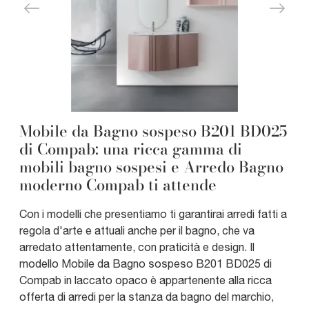
Mobile da Bagno sospeso B201 BD025
di Compab: una ricca gamma di
mobili bagno sospesi e Arredo Bagno
moderno Compab ti attende
Con i modelli che presentiamo ti garantirai arredi fatti a
regola d'arte e attuali anche per il bagno, che va
arredato attentamente, con praticità e design. Il
modello Mobile da Bagno sospeso B201 BD025 di
Compab in laccato opaco è appartenente alla ricca
offerta di arredi per la stanza da bagno del marchio,