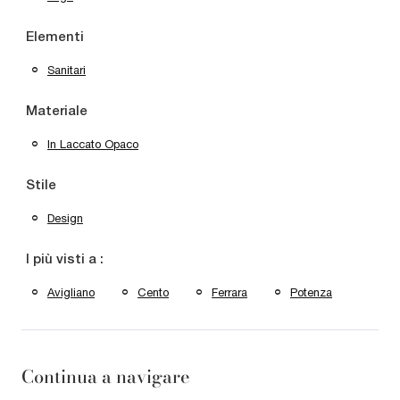
Elementi
Sanitari
Materiale
In Laccato Opaco
Stile
Design
I più visti a :
Avigliano
Cento
Ferrara
Potenza
Continua a navigare