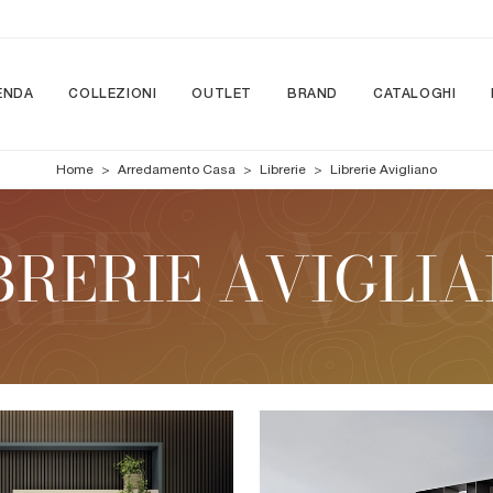
ENDA
COLLEZIONI
OUTLET
BRAND
CATALOGHI
Home
>
Arredamento Casa
>
Librerie
>
Librerie Avigliano
BRERIE AVIGLI