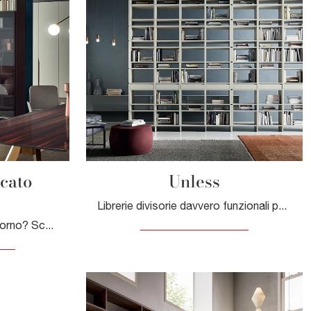
ccato
Unless
Librerie divisorie davvero funzionali per stanze moderne: scopri di più sul modello Unless della marca Pianca!
Vuoi riammodernare il soggiorno? Scopri di più sulle librerie moderne a muro e arreda i tuoi locali con il modello Spazioteca laccato Espresso.