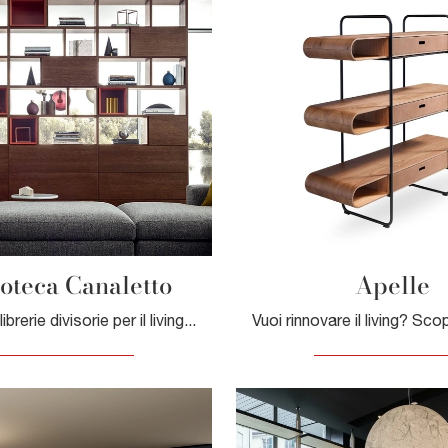
oteca Canaletto
Apelle
Se desideri librerie divisorie per il living, clicca e scopri le nostre soluzioni moderne: il modello Spazioteca Canaletto Pianca ti sta aspettando!