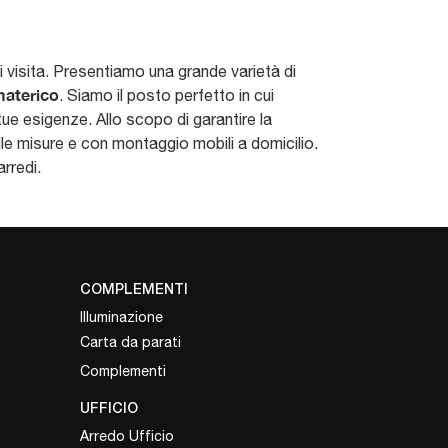
ci visita. Presentiamo una grande varietà di
materico
. Siamo il posto perfetto in cui
 tue esigenze. Allo scopo di garantire la
lle misure e con montaggio mobili a domicilio.
rredi.
COMPLEMENTI
Illuminazione
Carta da parati
Complementi
UFFICIO
Arredo Ufficio