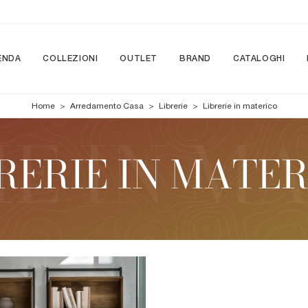
ENDA
COLLEZIONI
OUTLET
BRAND
CATALOGHI
Home
>
Arredamento Casa
>
Librerie
>
Librerie in materico
RERIE IN MATE