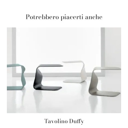
Potrebbero piacerti anche
Tavolino Duffy