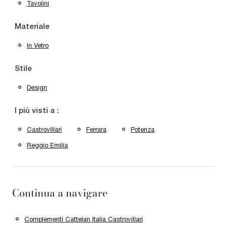
Tavolini
Materiale
In Vetro
Stile
Design
I più visti a :
Castrovillari
Ferrara
Potenza
Reggio Emilia
Continua a navigare
Complementi Cattelan Italia Castrovillari