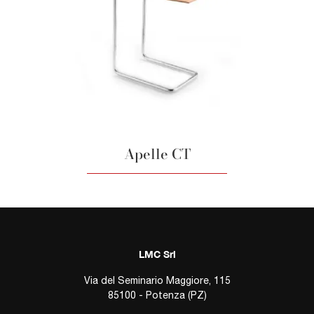
Apelle CT
LMC Srl
Via del Seminario Maggiore, 115
85100 - Potenza (PZ)