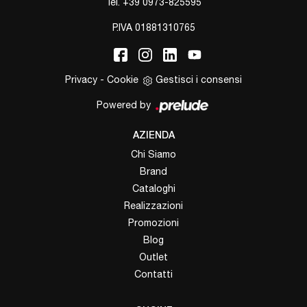
Tel.
+39 0973-825595
P.IVA 01881310765
Privacy
-
Cookie
Gestisci i consensi
Powered by
AZIENDA
Chi Siamo
Brand
Cataloghi
Realizzazioni
Promozioni
Blog
Outlet
Contatti