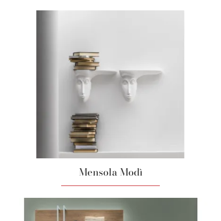
Mensola Modì