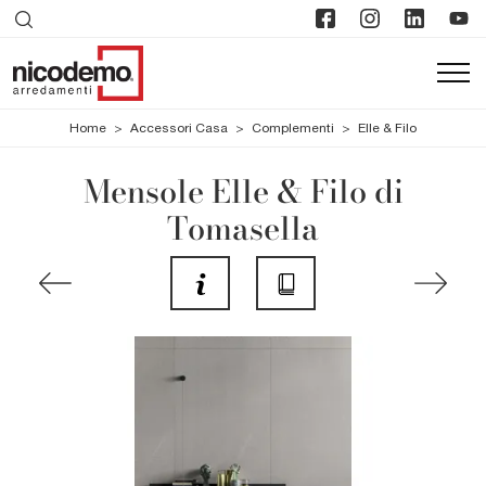
Home
>
Accessori Casa
>
Complementi
>
Elle & Filo
Mensole Elle & Filo di
Tomasella