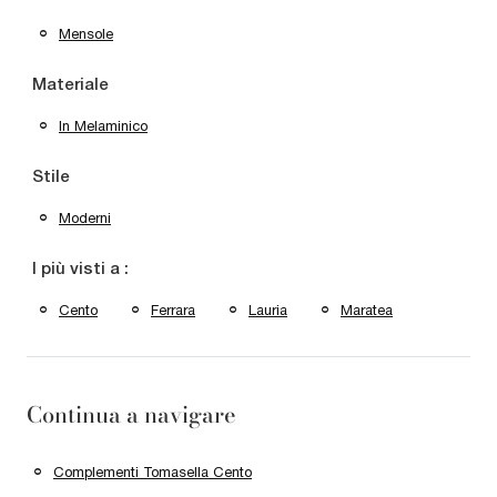
Mensole
Materiale
In Melaminico
Stile
Moderni
I più visti a :
Cento
Ferrara
Lauria
Maratea
Continua a navigare
Complementi Tomasella Cento