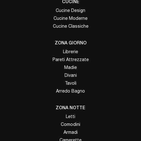
CUCINE
Cucine Design
Cucine Moderne
Cucine Classiche
ZONA GIORNO
Librerie
Pareti Attrezzate
Madie
Divani
Tavoli
Arredo Bagno
ZONA NOTTE
Letti
Comodini
Armadi
Camerette