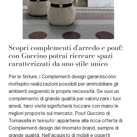
Scopri complementi d'arredo e pouf:
con Guccino potrai ricreare spazi
caratterizzati da uno stile unico
Per le finiture, i Complementi design garantiscono
molteplici realizzazioni possibili per ammobiliare gli
ambienti seguendo le proprie necessità. Se vuoi un
complemento di grande qualità per valorizzare i tuoi
arredi, farci visita significherà toccare con mano le
migliori proposte sul mercato. Pouf Guccino di
Tomasella in tessuto: appartiene alla ricca offerta di
Complementi design del rinomato brand, sempre di
grande qualità. Nell’acquisto di mobili e oggetti