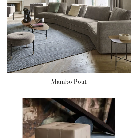
Mambo Pouf