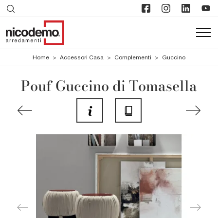
Home
>
Accessori Casa
>
Complementi
>
Guccino
Pouf Guccino di Tomasella