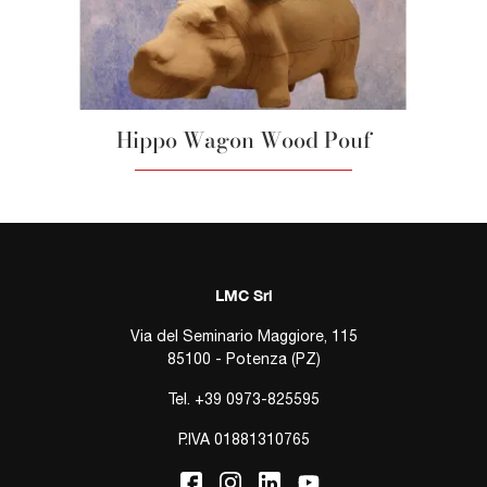
Hippo Wagon Wood Pouf
LMC Srl
Via del Seminario Maggiore, 115
85100 - Potenza (PZ)
Tel.
+39 0973-825595
P.IVA 01881310765