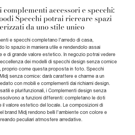
i complementi accessori e specchi:
oodi Specchi potrai ricreare spazi
erizzati da uno stile unico
nti e specchi completano l'arredo di casa,
 lo spazio in maniera utile e rendendolo assai
e e di grande valore estetico. In negozio potrai vedere
l'eccellenza dei modelli di specchi design senza cornice
d, proprio come questa proposta in foto. Specchi
Midj senza cornice: darà carattere e charme a un
redato con mobili e complementi dai richiami design.
satili e plurifunzionali, i Complementi design senza
ssolvono a funzioni differenti: completano le doti
e il valore estetico del locale. Le composizioni di
l brand Midj rendono belli l'ambiente con colore e
creando peculiari atmosfere arredative.