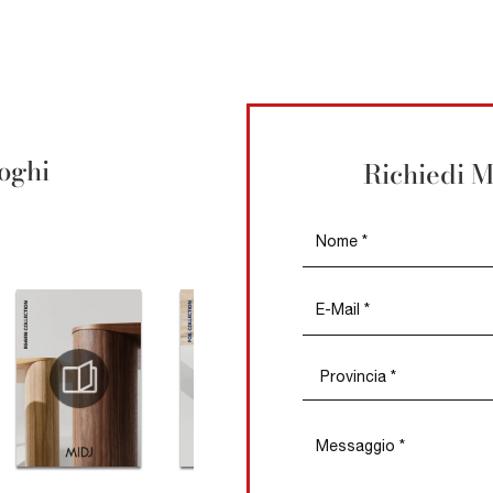
loghi
Richiedi M