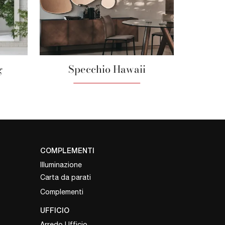
g
Specchio Hawaii
COMPLEMENTI
Illuminazione
Carta da parati
Complementi
UFFICIO
Arredo Ufficio