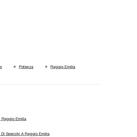
o
Potenza
Reggio Emilia
 Reggio Emilia
 Di Specchi A Reggio Emilia