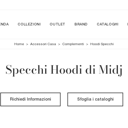
ENDA
COLLEZIONI
OUTLET
BRAND
CATALOGHI
Home
>
Accessori Casa
>
Complementi
>
Hoodi Specchi
Specchi Hoodi di Midj
Richiedi Informazioni
Sfoglia i cataloghi