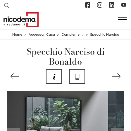
Home
>
Accessori Casa
>
Complementi
>
Specchio Narciso
Specchio Narciso di
Bonaldo