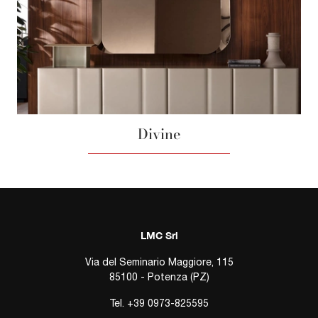
Divine
LMC Srl
Via del Seminario Maggiore, 115
85100 - Potenza (PZ)
Tel.
+39 0973-825595