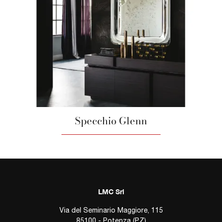
Specchio Glenn
LMC Srl
Via del Seminario Maggiore, 115
85100 - Potenza (PZ)