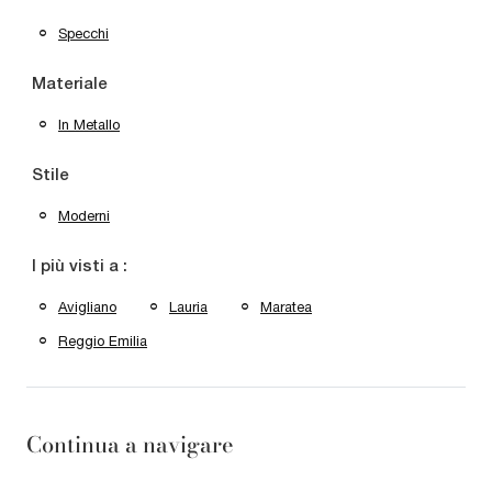
Specchi
Materiale
In Metallo
Stile
Moderni
I più visti a :
Avigliano
Lauria
Maratea
Reggio Emilia
Continua a navigare