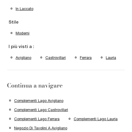
In Laccato
Stile
Moderni
I più visti a :
Avigliano
Castrovillari
Ferrara
Lauria
Continua a navigare
Complementi Lago Avigliano
Complementi Lago Castrovillari
Complementi Lago Ferrara
Complementi Lago Lauria
Negozio Di Tavolini A Avigliano