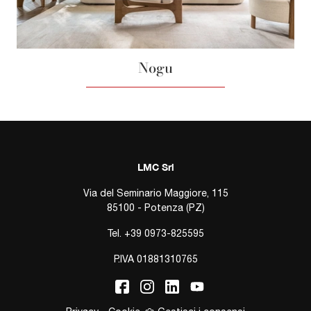
Nogu
LMC Srl
Via del Seminario Maggiore, 115
85100 - Potenza (PZ)
Tel.
+39 0973-825595
P.IVA 01881310765