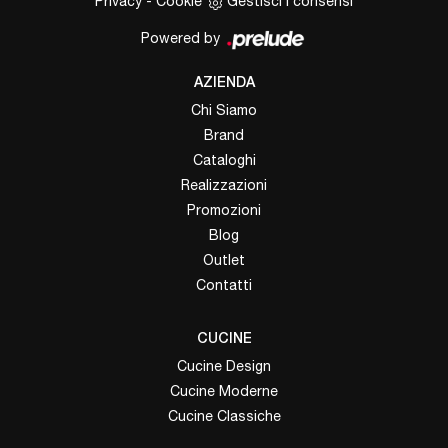
Privacy
-
Cookie
Gestisci i consensi
Powered by
AZIENDA
Chi Siamo
Brand
Cataloghi
Realizzazioni
Promozioni
Blog
Outlet
Contatti
CUCINE
Cucine Design
Cucine Moderne
Cucine Classiche