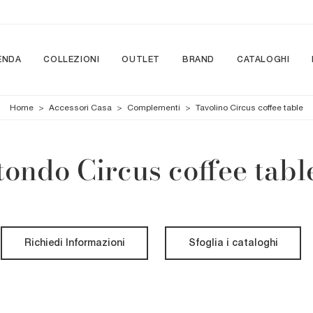
ENDA
COLLEZIONI
OUTLET
BRAND
CATALOGHI
Home
>
Accessori Casa
>
Complementi
>
Tavolino Circus coffee table
tondo Circus coffee tabl
Richiedi Informazioni
Sfoglia i cataloghi