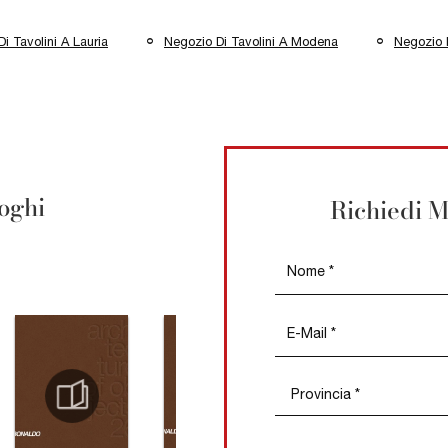
i Tavolini A Lauria
Negozio Di Tavolini A Modena
Negozio D
loghi
Richiedi M