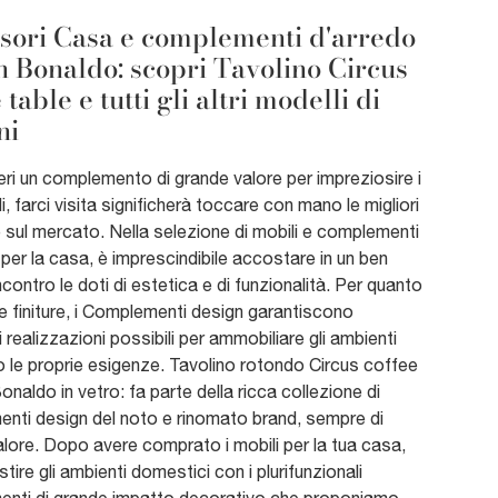
sori Casa e complementi d'arredo
n Bonaldo: scopri Tavolino Circus
 table e tutti gli altri modelli di
ni
ri un complemento di grande valore per impreziosire i
di, farci visita significherà toccare con mano le migliori
sul mercato. Nella selezione di mobili e complementi
à per la casa, è imprescindibile accostare in un ben
contro le doti di estetica e di funzionalità. Per quanto
le finiture, i Complementi design garantiscono
i realizzazioni possibili per ammobiliare gli ambienti
 le proprie esigenze. Tavolino rotondo Circus coffee
Bonaldo in vetro: fa parte della ricca collezione di
nti design del noto e rinomato brand, sempre di
lore. Dopo avere comprato i mobili per la tua casa,
stire gli ambienti domestici con i plurifunzionali