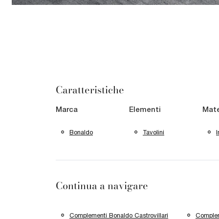
Caratteristiche
Marca
Elementi
Mate
Bonaldo
Tavolini
I
Continua a navigare
Complementi Bonaldo Castrovillari
Complem