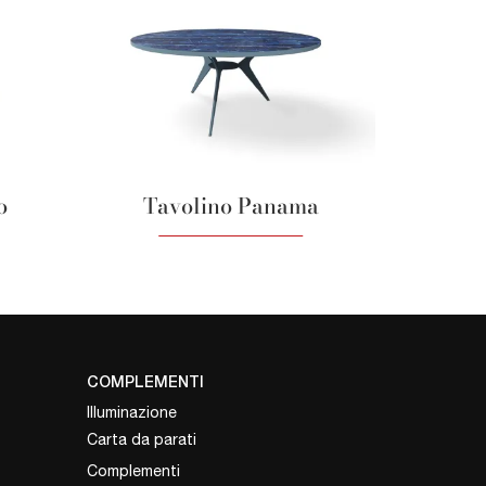
o
Tavolino Panama
COMPLEMENTI
Illuminazione
Carta da parati
Complementi