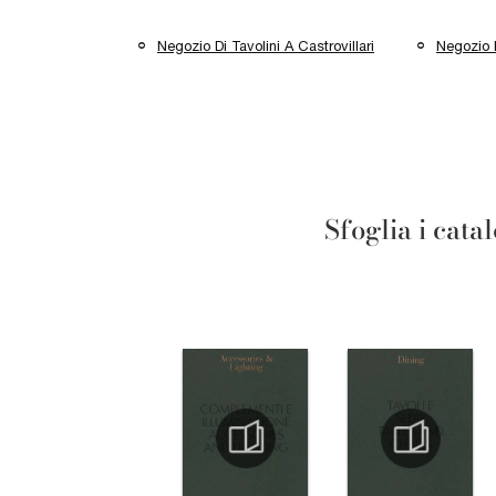
Negozio Di Tavolini A Castrovillari
Negozio D
Sfoglia i cata