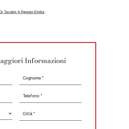
i Tavolini A Reggio Emilia
aggiori Informazioni