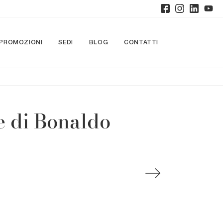
PROMOZIONI
SEDI
BLOG
CONTATTI
e di Bonaldo