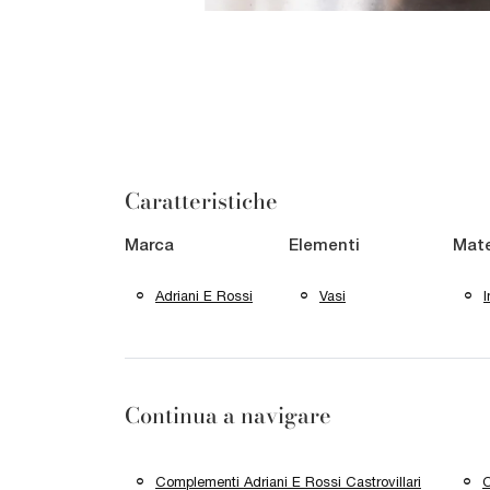
Caratteristiche
Marca
Elementi
Mate
Adriani E Rossi
Vasi
I
Continua a navigare
Complementi Adriani E Rossi Castrovillari
C