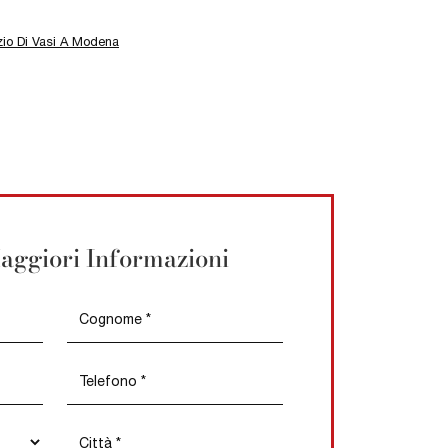
io Di Vasi A Modena
aggiori Informazioni