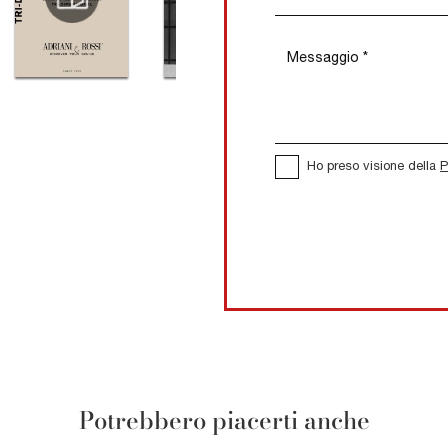
Ho preso visione della
P
Potrebbero piacerti anche