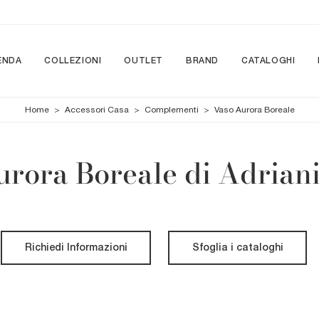
ENDA
COLLEZIONI
OUTLET
BRAND
CATALOGHI
Home
>
Accessori Casa
>
Complementi
>
Vaso Aurora Boreale
rora Boreale di Adriani
Richiedi Informazioni
Sfoglia i cataloghi