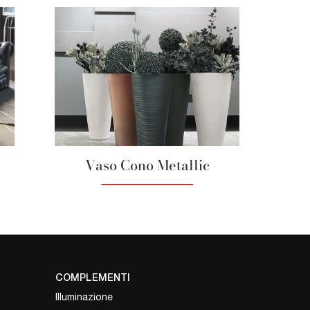
Vaso Cono Metallic
COMPLEMENTI
Illuminazione