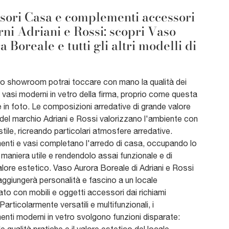
sori Casa e complementi accessori
ni Adriani e Rossi: scopri Vaso
 Boreale e tutti gli altri modelli di
ro showroom potrai toccare con mano la qualità dei
i vasi moderni in vetro della firma, proprio come questa
 in foto. Le composizioni arredative di grande valore
del marchio Adriani e Rossi valorizzano l'ambiente con
stile, ricreando particolari atmosfere arredative.
nti e vasi completano l'arredo di casa, occupando lo
 maniera utile e rendendolo assai funzionale e di
lore estetico. Vaso Aurora Boreale di Adriani e Rossi
 aggiungerà personalità e fascino a un locale
to con mobili e oggetti accessori dai richiami
Particolarmente versatili e multifunzionali, i
ti moderni in vetro svolgono funzioni disparate: