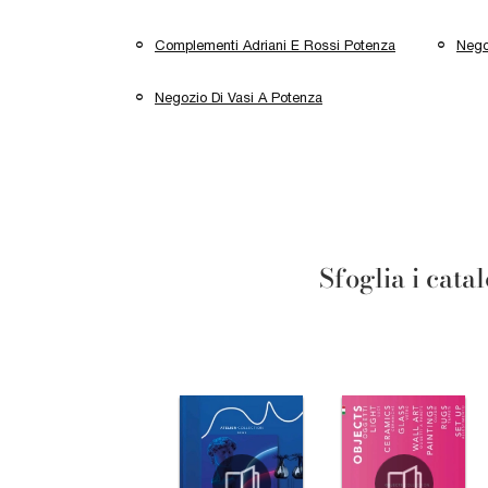
Complementi Adriani E Rossi Potenza
Negoz
Negozio Di Vasi A Potenza
Sfoglia i cata