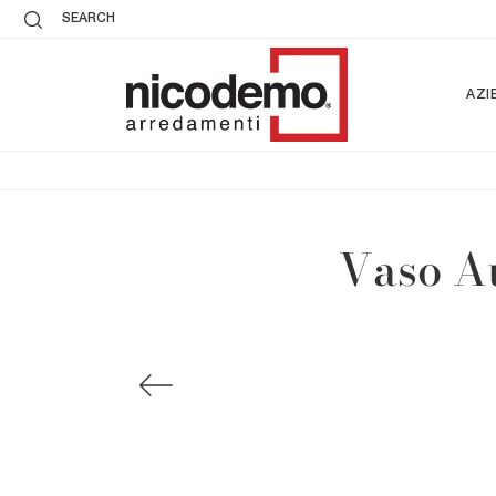
SEARCH
AZI
Vaso Au