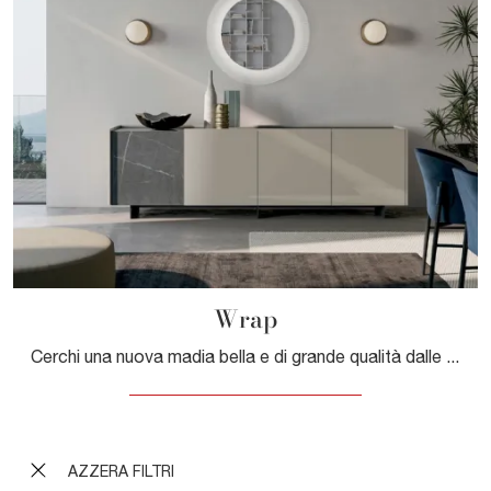
Wrap
Cerchi una nuova madia bella e di grande qualità dalle linee moderne? Ti offriamo il modello Wrap di Dall'Agnese, realizzato in laccato lucido.
AZZERA FILTRI