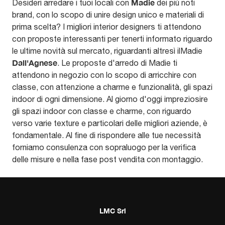
Madie
Desideri arredare i tuoi locali con
dei più noti
brand, con lo scopo di unire design unico e materiali di
prima scelta? I migliori interior designers ti attendono
con proposte interessanti per tenerti informato riguardo
le ultime novità sul mercato, riguardanti altresì ilMadie
Dall'Agnese
. Le proposte d'arredo di Madie ti
attendono in negozio con lo scopo di arricchire con
classe, con attenzione a charme e funzionalità, gli spazi
indoor di ogni dimensione. Al giorno d'oggi impreziosire
gli spazi indoor con classe e charme, con riguardo
verso varie texture e particolari delle migliori aziende, è
fondamentale. Al fine di rispondere alle tue necessità
forniamo consulenza con sopraluogo per la verifica
delle misure e nella fase post vendita con montaggio.
LMC Srl