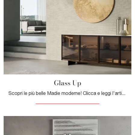
Glass Up
Scopri le più belle Madie moderne! Clicca e leggi l'articolo: mobile soggiorno Glass Up in vetro, soluzione bella e funzionale.