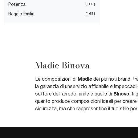
Potenza
166
Reggio Emilia
168
Madie Binova
Madie
Le composizioni di
dei più noti brand, tr
la garanzia di unservizio affidabile e impeccabi
Binova
settore dell'arredo, unita a quella di
, ti
quanto produce composizioni ideali per creare i
sicurezza, ma che rappresentino il tuo stile pers