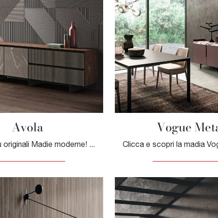
Avola
Vogue Met
Scopri le più originali Madie moderne! Clicca e leggi l'articolo: mobile soggiorno Avola in gres, soluzione pratica e sofisticata.