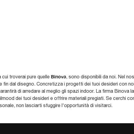
Binova
a cui troverai pure quelle
, sono disponibili da noi. Nel no
le fin dal disegno. Concretizza i progetti dei tuoi desideri con n
 garantirà di arredare al meglio gli spazi indoor. La firma Binova 
lmood dei tuoi desideri e offrire materiali pregiati. Se cerchi
onale, non lasciarti sfuggire l'opportunità di visitarci.