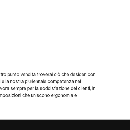
stro punto vendita troverai ciò che desideri con
oi e la nostra pluriennale competenza nel
lavora sempre per la soddisfazione dei clienti, in
 composizioni che uniscono ergonomia e