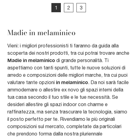
1
2
3
Madie in melaminico
Vieni: i migliori professionisti ti faranno da guida alla
scoperta dei nostri prodotti, tra cui potrai trovare anche
Madie
in melaminico
di grande personalità. Ti
aspettiamo con tanti spunti, tutte le nuove soluzioni di
arredo e composizioni delle migliori marche, tra cui puoi
in melaminico
valutare tante opzioni
. Da noi sarà facile
ammodernare o allestire ex novo gli spazi interni della
tua casa secondo il tuo stile e le tue necessità. Se
desideri allestire gli spazi indoor con charme e
raffinatezza, ma senza trascurare la tecnologia, siamo
il posto perfetto per te. Rivendiamo le più originali
composizioni sul mercato, completate da particolari
che prendono forma dalla nostra pluriennale