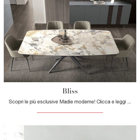
Bliss
Scopri le più esclusive Madie moderne! Clicca e leggi l'articolo: mobile soggiorno Bliss in melaminico, soluzione pratica e sofisticata.