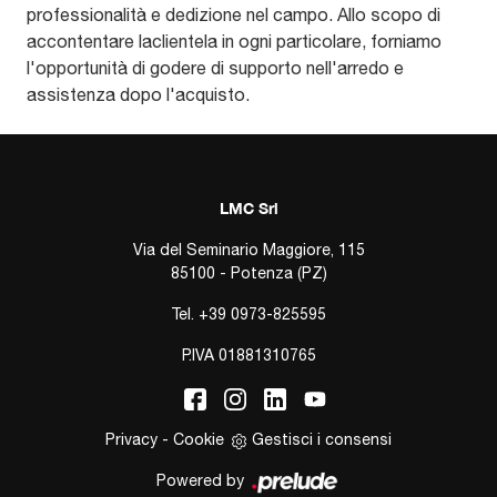
professionalità e dedizione nel campo. Allo scopo di
accontentare laclientela in ogni particolare, forniamo
l'opportunità di godere di supporto nell'arredo e
assistenza dopo l'acquisto.
LMC Srl
Via del Seminario Maggiore, 115
85100 - Potenza (PZ)
Tel.
+39 0973-825595
P.IVA 01881310765
Privacy
-
Cookie
Gestisci i consensi
Powered by