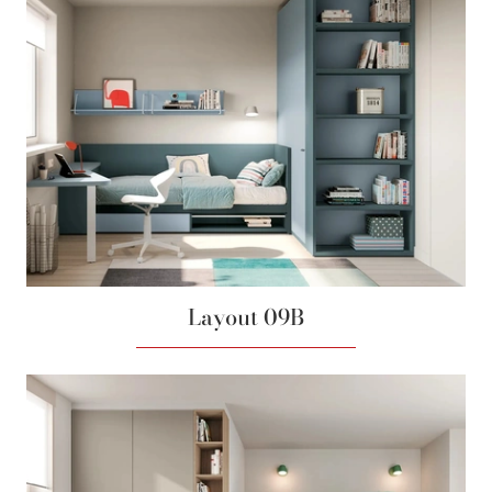
Layout 09B