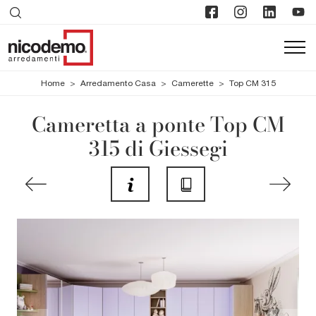
Home
>
Arredamento Casa
>
Camerette
>
Top CM 315
Cameretta a ponte Top CM
315 di Giessegi