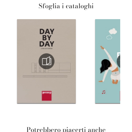
Sfoglia i cataloghi
Potrebbero piacerti anche