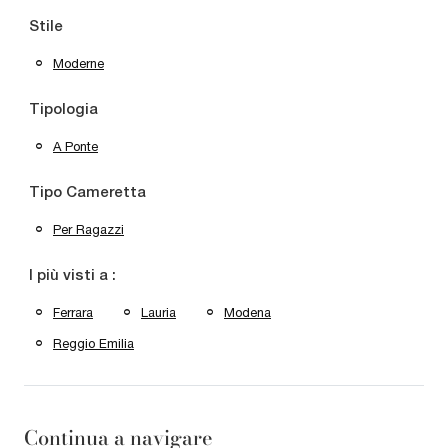
Stile
Moderne
Tipologia
A Ponte
Tipo Cameretta
Per Ragazzi
I più visti a :
Ferrara
Lauria
Modena
Reggio Emilia
Continua a navigare