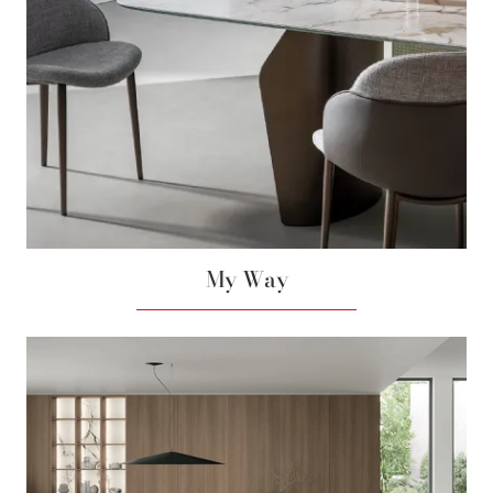
My Way