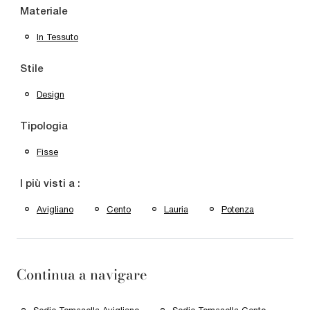
Materiale
In Tessuto
Stile
Design
Tipologia
Fisse
I più visti a :
Avigliano
Cento
Lauria
Potenza
Continua a navigare