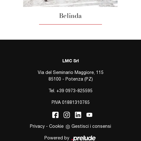
Belinda
LMC Srl
Via del Seminario Maggiore, 115
85100 - Potenza (PZ)
Tel.
+39 0973-825595
P.IVA 01881310765
Privacy
-
Cookie
Gestisci i consensi
Powered by