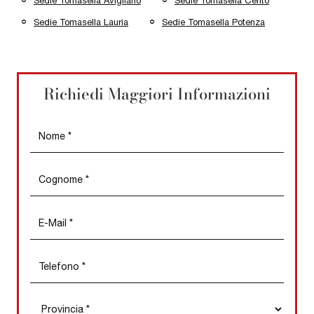
Sedie Tomasella Avigliano
Sedie Tomasella Cento
Sedie Tomasella Lauria
Sedie Tomasella Potenza
Richiedi Maggiori Informazioni