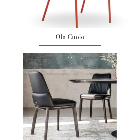
Ola Cuoio