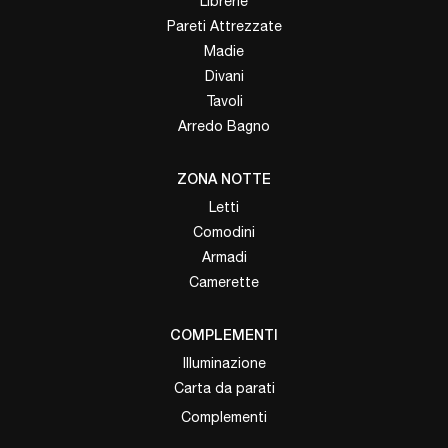
Librerie
Pareti Attrezzate
Madie
Divani
Tavoli
Arredo Bagno
ZONA NOTTE
Letti
Comodini
Armadi
Camerette
COMPLEMENTI
Illuminazione
Carta da parati
Complementi