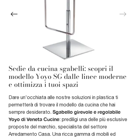
Sedie da cucina sgabelli: scopri il
modello Yoyo SG dalle linee moderne
e ottimizza i tuoi spazi
Dare un'occhiata alle nostre soluzioni in plastica ti
permetterà di trovare il modello da cucina che hai
Sgabello girevole e regolabile
sempre desiderato.
Yoyo di Veneta Cucine
: prediligi una delle più esclusive
proposte del marchio, specialista del settore
Arredamento Casa. Una ricca gamma di mobili ed