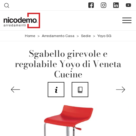
Home
>
Arredamento Casa
>
Sedie
>
Yoyo SG
Sgabello girevole e
regolabile Yoyo di Veneta
Cucine