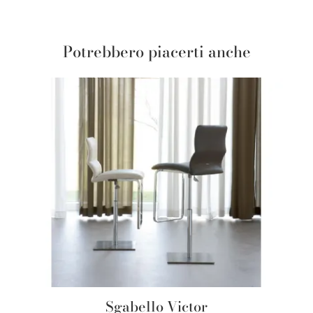
Potrebbero piacerti anche
Sgabello Victor