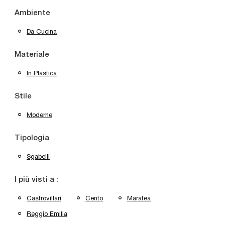
Ambiente
Da Cucina
Materiale
In Plastica
Stile
Moderne
Tipologia
Sgabelli
I più visti a :
Castrovillari
Cento
Maratea
Reggio Emilia