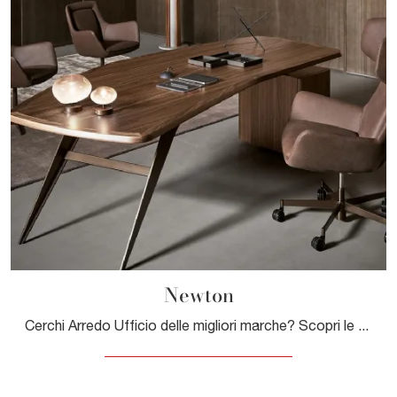
Newton
Cerchi Arredo Ufficio delle migliori marche? Scopri le differenti soluzioni di poltrone direzionali in pelle, come il modello Newton di Bonaldo.