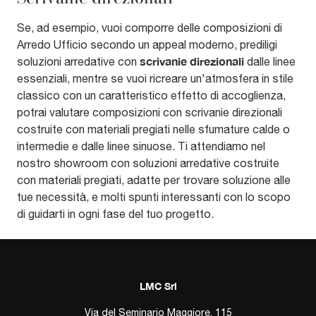
Se, ad esempio, vuoi comporre delle composizioni di
Arredo Ufficio secondo un appeal moderno, prediligi
scrivanie direzionali
soluzioni arredative con
dalle linee
essenziali, mentre se vuoi ricreare un'atmosfera in stile
classico con un caratteristico effetto di accoglienza,
potrai valutare composizioni con scrivanie direzionali
costruite con materiali pregiati nelle sfumature calde o
intermedie e dalle linee sinuose. Ti attendiamo nel
nostro showroom con soluzioni arredative costruite
con materiali pregiati, adatte per trovare soluzione alle
tue necessità, e molti spunti interessanti con lo scopo
di guidarti in ogni fase del tuo progetto.
LMC Srl
Via del Seminario Maggiore, 115