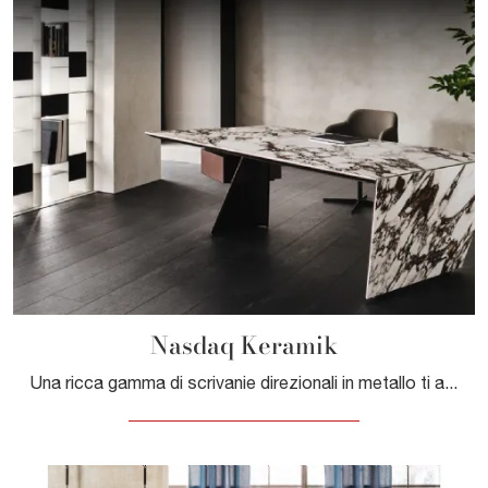
Nasdaq Keramik
Una ricca gamma di scrivanie direzionali in metallo ti attende! Il modello Nasdaq Keramik di Cattelan Italia ti attende!