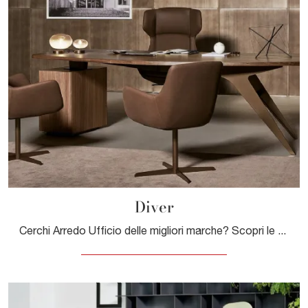
Diver
Cerchi Arredo Ufficio delle migliori marche? Scopri le differenti soluzioni di scrivanie direzionali in legno, come il modello Diver di Bonaldo.