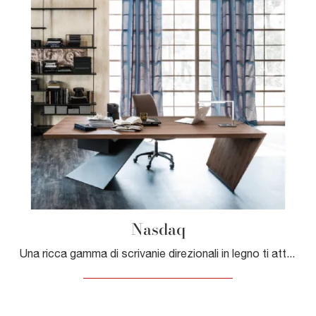
Nasdaq
Una ricca gamma di scrivanie direzionali in legno ti attende! Il modello Nasdaq di Cattelan Italia ti attende!