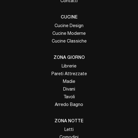
Contatti
CUCINE
Cucine Design
Cucine Moderne
Cucine Classiche
ZONA GIORNO
Librerie
Pareti Attrezzate
Madie
Divani
Tavoli
Arredo Bagno
ZONA NOTTE
Letti
Comodini