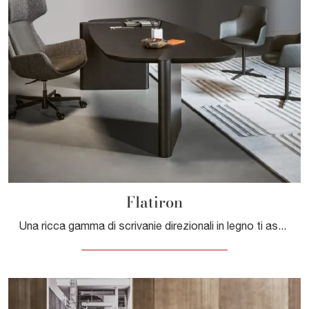
Flatiron
Una ricca gamma di scrivanie direzionali in legno ti aspetta! Il modello Flatiron di Bonaldo ti aspetta!