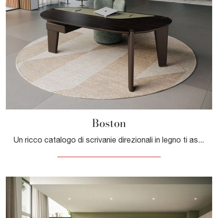
Boston
Un ricco catalogo di scrivanie direzionali in legno ti aspetta! Il modello Boston di Cattelan Italia ti aspetta!