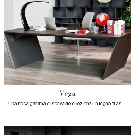
Vega
Una ricca gamma di scrivanie direzionali in legno ti aspetta! Il modello Vega di Cattelan Italia ti aspetta!