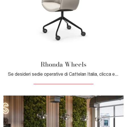
Rhonda Wheels
Se desideri sedie operative di Cattelan Italia, clicca e scopri di più sul modello Rhonda Wheels in pelle per il tuo ufficio!