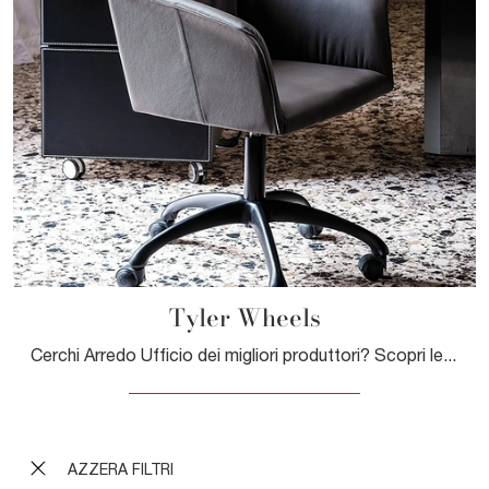
Tyler Wheels
Cerchi Arredo Ufficio dei migliori produttori? Scopri le diverse proposte di sedie operative in pelle, come il modello Tyler Wheels di Cattelan ...
AZZERA FILTRI