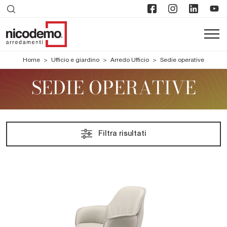
Home
>
Ufficio e giardino
>
Arredo Ufficio
>
Sedie operative
SEDIE OPERATIVE
Filtra risultati