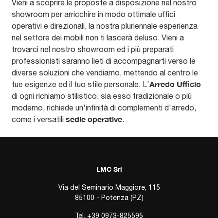
Vieni a scoprire le proposte a disposizione nel nostro
showroom per arricchire in modo ottimale uffici
operativi e direzionali, la nostra pluriennale esperienza
nel settore dei mobili non ti lascerà deluso. Vieni a
trovarci nel nostro showroom ed i più preparati
professionisti saranno lieti di accompagnarti verso le
diverse soluzioni che vendiamo, mettendo al centro le
Arredo Ufficio
tue esigenze ed il tuo stile personale. L'
di ogni richiamo stilistico, sia esso tradizionale o più
moderno, richiede un'infinità di complementi d'arredo,
sedie operative
come i versatili
.
LMC Srl
Via del Seminario Maggiore, 115
85100 - Potenza (PZ)
Tel.
+39 0973-825595