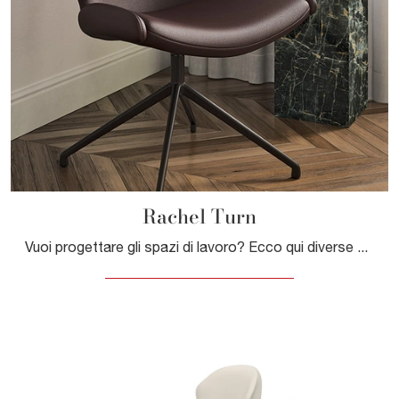
Rachel Turn
Vuoi progettare gli spazi di lavoro? Ecco qui diverse proposte di sedie operative in pelle, come il modello Rachel Turn di Cattelan Italia.