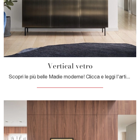
Vertical vetro
Scopri le più belle Madie moderne! Clicca e leggi l'articolo: madia Vertical vetro in vetro, soluzione bella e di grande qualità.