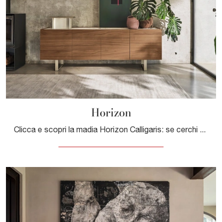
Horizon
Clicca e scopri la madia Horizon Calligaris: se cerchi mobili in legno per stanze moderne, questa è l'acquisto perfetto per te!