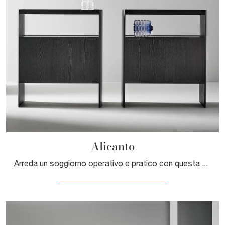
Alicanto
Arreda un soggiorno operativo e pratico con questa madia Alicanto di Bonaldo: scopri le più belle Madie in legno.