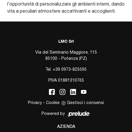
l'opportunità di personalizzare gli ambienti interni, dando
vita a peculiari atmosfere accattivanti e accoglienti.
LMC Srl
Via del Seminario Maggiore, 115
85100 - Potenza (PZ)
Tel.
+39 0973-825595
P.IVA 01881310765
Privacy
-
Cookie
Gestisci i consensi
Powered by
AZIENDA