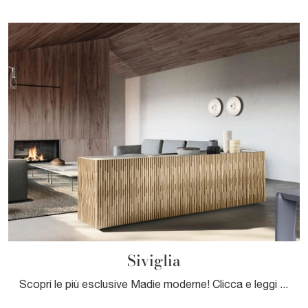
Siviglia
Scopri le più esclusive Madie moderne! Clicca e leggi l'articolo: mobile soggiorno Siviglia in legno, soluzione funzionale ed esteticamente gradevole.