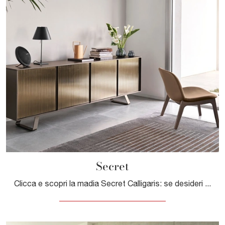
Secret
Clicca e scopri la madia Secret Calligaris: se desideri mobili in vetro per stanze moderne, questa è l'acquisto perfetto per te!