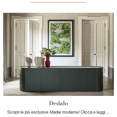
Dedalo
Scopri le più esclusive Madie moderne! Clicca e leggi l'articolo: mobile soggiorno Dedalo in laccato opaco, soluzione pratica e sofisticata.