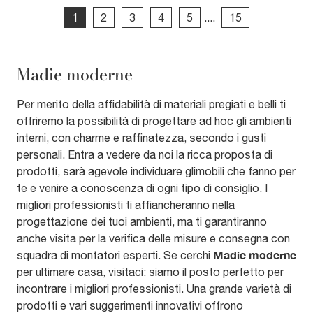
1
2
3
4
5
....
15
Madie moderne
Per merito della affidabilità di materiali pregiati e belli ti
offriremo la possibilità di progettare ad hoc gli ambienti
interni, con charme e raffinatezza, secondo i gusti
personali. Entra a vedere da noi la ricca proposta di
prodotti, sarà agevole individuare glimobili che fanno per
te e venire a conoscenza di ogni tipo di consiglio. I
migliori professionisti ti affiancheranno nella
progettazione dei tuoi ambienti, ma ti garantiranno
anche visita per la verifica delle misure e consegna con
Madie
moderne
squadra di montatori esperti. Se cerchi
per ultimare casa, visitaci: siamo il posto perfetto per
incontrare i migliori professionisti. Una grande varietà di
prodotti e vari suggerimenti innovativi offrono