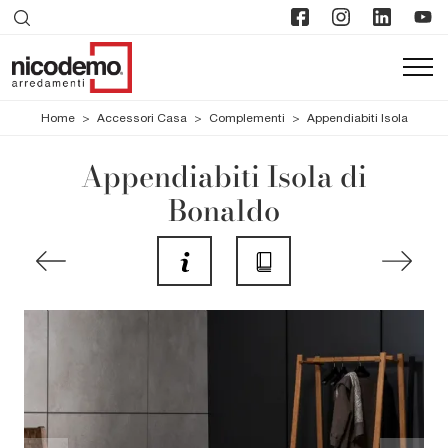
Home
>
Accessori Casa
>
Complementi
>
Appendiabiti Isola
Appendiabiti Isola di
Bonaldo