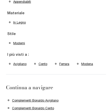
Appendiabiti
Materiale
In Legno
Stile
Moderni
I più visti a :
Avigliano
Cento
Ferrara
Modena
Continua a navigare
Complementi Bonaldo Avigliano
Complementi Bonaldo Cento