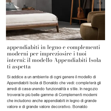
appendiabiti in legno e complementi
moderni per impreziosire i tuoi
interni: il modello Appendiabiti Isola
ti aspetta
Si addice a un ambiente di ogni genere il modello di
Appendiabiti Isola di Bonaldo che vedi: completerà gli
arredi di casa unendo funzionalità e stile. In negozio
troverai le più belle gamme di Complementi moderni
che includono anche appendiabiti in legno di grande
valore e di grande valore decorativo. Bonaldo