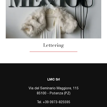
Lettering
LMC Srl
Via del Seminario Maggiore, 115
85100 - Potenza (PZ)
Tel.
+39 0973-825595