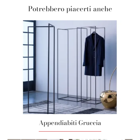
Potrebbero piacerti anche
Appendiabiti Gruccia