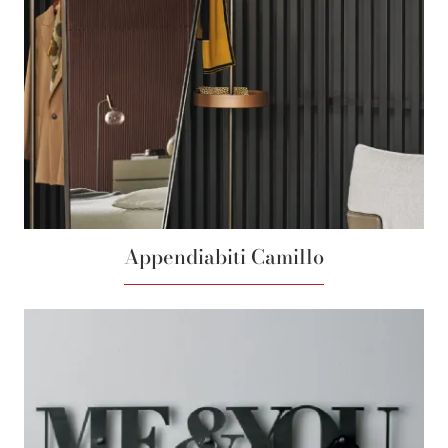
Appendiabiti Camillo