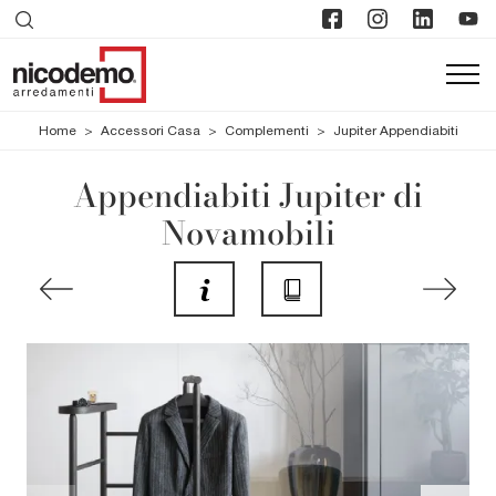
Home
>
Accessori Casa
>
Complementi
>
Jupiter Appendiabiti
Appendiabiti Jupiter di
Novamobili