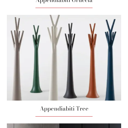
Appendiabiti Tree