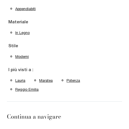
Appendiabiti
Materiale
In Legno
Stile
Moderni
I più visti a :
Lauria
Maratea
Potenza
Reggio Emilia
Continua a navigare