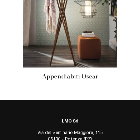
Appendiabiti Oscar
LMC Srl
Via del Seminario Maggiore, 115
85100 - Potenza (PZ)