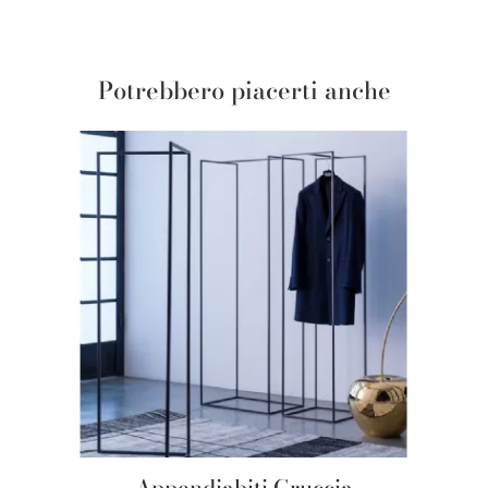
Potrebbero piacerti anche
Appendiabiti Gruccia