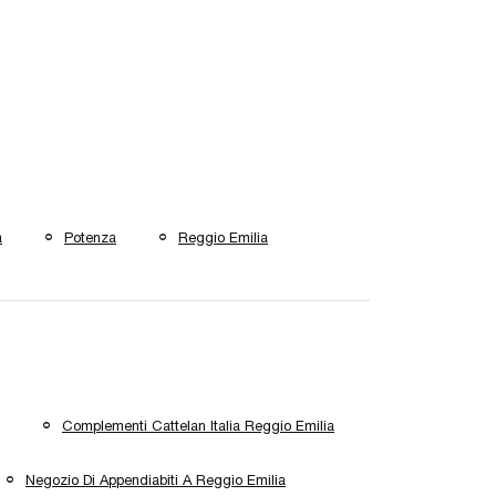
a
Potenza
Reggio Emilia
Complementi Cattelan Italia Reggio Emilia
Negozio Di Appendiabiti A Reggio Emilia