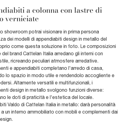
diabiti a colonna con lastre di
o verniciate
ro showroom potrai visionare in prima persona
nza dei modelli di appendiabiti design in metallo del
roprio come questa soluzione in foto. Le composizioni
 del brand Cattelan Italia arredano gli interni con
stile, ricreando peculiari atmosfere arredative.
nti e appendiabiti completano l'arredo di casa,
o lo spazio in modo utile e rendendolo accogliente e
dersi. Altamente versatili e multifunzionali, i
ti design in metallo svolgono funzioni diverse:
o le doti di praticità e l'estetica del locale.
iti Valdo di Cattelan Italia in metallo: darà personalità
a un interno ammobiliato con mobili e complementi dai
design.