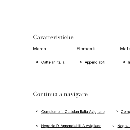
Caratteristiche
Marca
Elementi
Mate
Cattelan Italia
Appendiabiti
I
Continua a navigare
Complementi Cattelan Italia Avigliano
Compl
Negozio Di Appendiabiti A Avigliano
Negozio