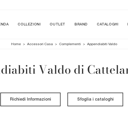
ENDA
COLLEZIONI
OUTLET
BRAND
CATALOGHI
Home
>
Accessori Casa
>
Complementi
>
Appendiabiti Valdo
iabiti Valdo di Cattelan
Richiedi Informazioni
Sfoglia i cataloghi