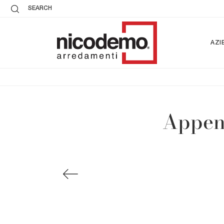
SEARCH
AZI
Append