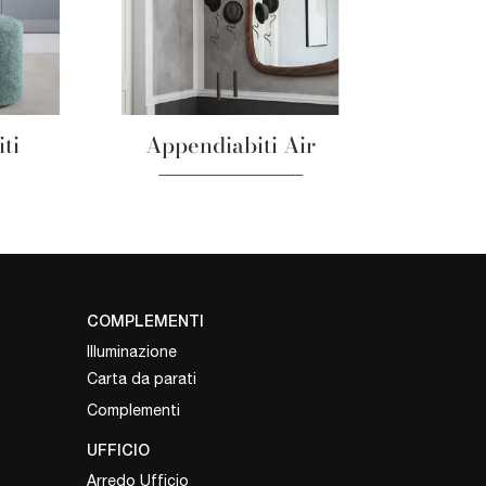
ti
Appendiabiti Air
COMPLEMENTI
Illuminazione
Carta da parati
Complementi
UFFICIO
Arredo Ufficio