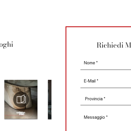
loghi
Richiedi M