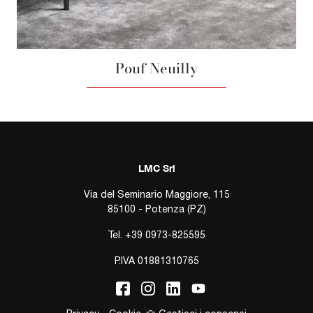
Pouf Neuilly
LMC Srl
Via del Seminario Maggiore, 115
85100 - Potenza (PZ)
Tel.
+39 0973-825595
P.IVA 01881310765