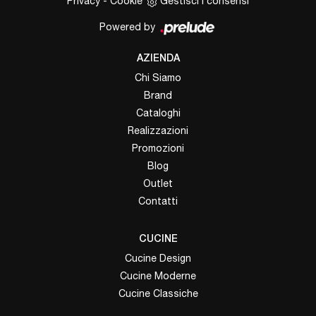
Privacy
-
Cookie
Gestisci i consensi
Powered by
AZIENDA
Chi Siamo
Brand
Cataloghi
Realizzazioni
Promozioni
Blog
Outlet
Contatti
CUCINE
Cucine Design
Cucine Moderne
Cucine Classiche