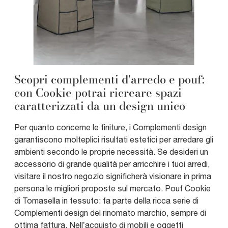
Scopri complementi d'arredo e pouf:
con Cookie potrai ricreare spazi
caratterizzati da un design unico
Per quanto concerne le finiture, i Complementi design
garantiscono molteplici risultati estetici per arredare gli
ambienti secondo le proprie necessità. Se desideri un
accessorio di grande qualità per arricchire i tuoi arredi,
visitare il nostro negozio significherà visionare in prima
persona le migliori proposte sul mercato. Pouf Cookie
di Tomasella in tessuto: fa parte della ricca serie di
Complementi design del rinomato marchio, sempre di
ottima fattura. Nell’acquisto di mobili e oggetti